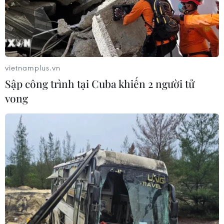
vietnamplus.vn
Sập công trình tại Cuba khiến 2 người tử
vong