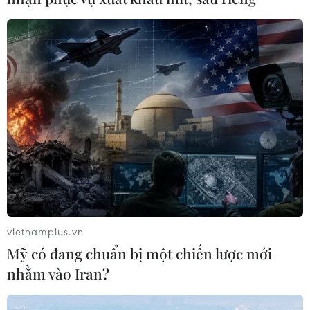
vietnamplus.vn
Mỹ có đang chuẩn bị một chiến lược mới
nhằm vào Iran?