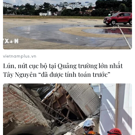
vietnamplus.vn
Lún, nứt cục bộ tại Quảng trường lớn nhất
Tây Nguyên “đã được tính toán trước”