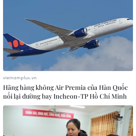
vietnamplus.vn
Hãng hàng không Air Premia của Hàn Quốc
nối lại đường bay Incheon-TP Hồ Chí Minh
TIN CÙNG CHUYÊN MỤC