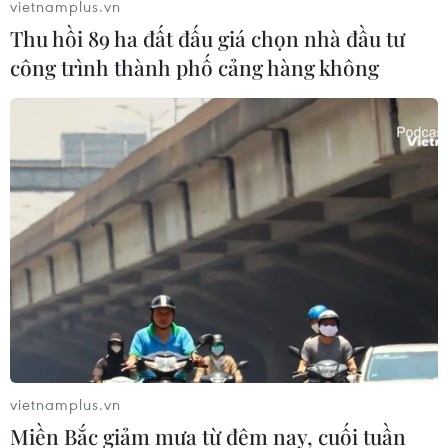
vietnamplus.vn
Thu hồi 89 ha đất đấu giá chọn nhà đầu tư
công trình thành phố cảng hàng không
vietnamplus.vn
Miền Bắc giảm mưa từ đêm nay, cuối tuần