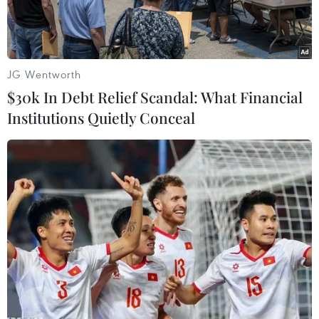
JG Wentworth
$30k In Debt Relief Scandal: What Financial
Institutions Quietly Conceal