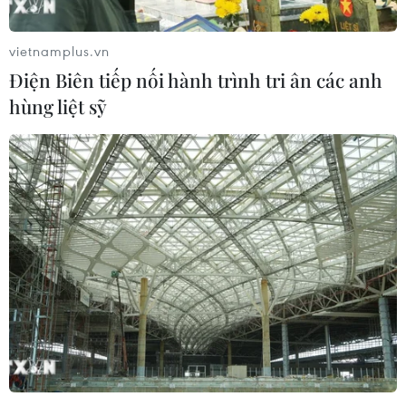
vietnamplus.vn
Điện Biên tiếp nối hành trình tri ân các anh
hùng liệt sỹ