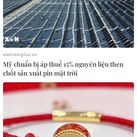
vietnamplus.vn
Mỹ chuẩn bị áp thuế 15% nguyên liệu then
chốt sản xuất pin mặt trời