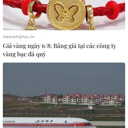
vietnamplus.vn
Giá vàng ngày 6/8: Bảng giá tại các công ty
vàng bạc đá quý