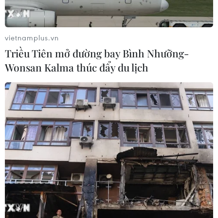
vietnamplus.vn
Triều Tiên mở đường bay Bình Nhưỡng-
Wonsan Kalma thúc đẩy du lịch