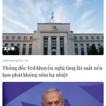
Theo dõi VietnamPlus
TIN LIÊN QUAN
vietnamplus.vn
Thống đốc Fed khuyến nghị tăng lãi suất nếu
lạm phát không sớm hạ nhiệt