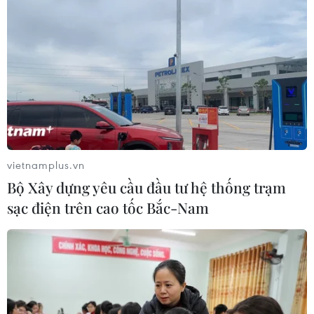
vietnamplus.vn
Bộ Xây dựng yêu cầu đầu tư hệ thống trạm
sạc điện trên cao tốc Bắc-Nam