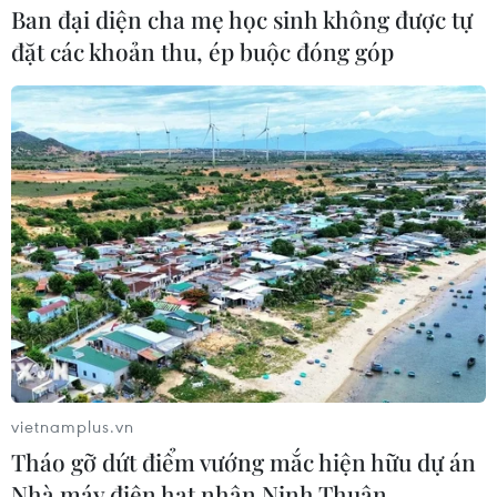
Ban đại diện cha mẹ học sinh không được tự
đặt các khoản thu, ép buộc đóng góp
vietnamplus.vn
Tháo gỡ dứt điểm vướng mắc hiện hữu dự án
Nhà máy điện hạt nhân Ninh Thuận