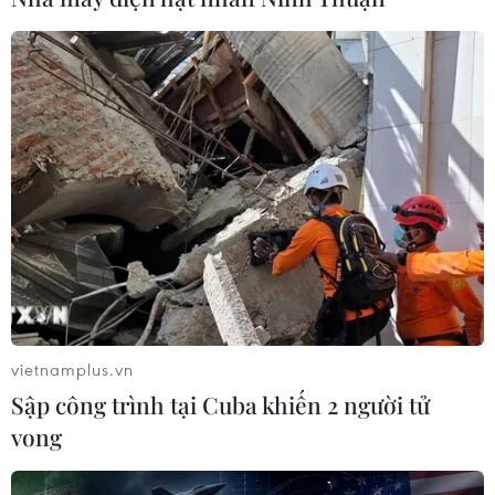
vietnamplus.vn
Sập công trình tại Cuba khiến 2 người tử
vong