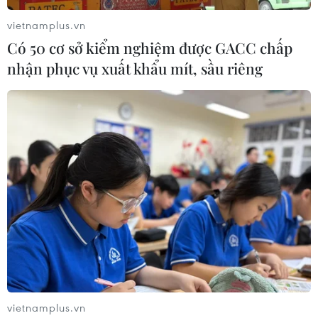
vietnamplus.vn
Có 50 cơ sở kiểm nghiệm được GACC chấp
nhận phục vụ xuất khẩu mít, sầu riêng
vietnamplus.vn