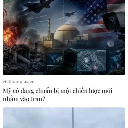
vietnamplus.vn
Mỹ có đang chuẩn bị một chiến lược mới
nhằm vào Iran?