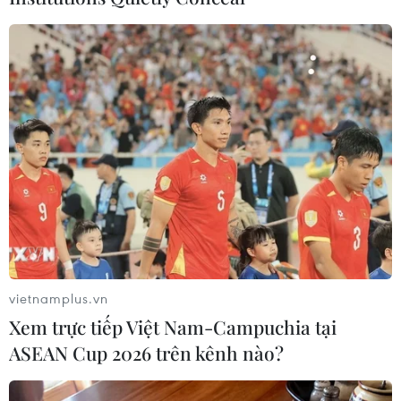
#Lâm Đồng
Lâm Đồng
Theo dõi VietnamPlus
TIN LIÊN QUAN
vietnamplus.vn
Xem trực tiếp Việt Nam-Campuchia tại
ASEAN Cup 2026 trên kênh nào?