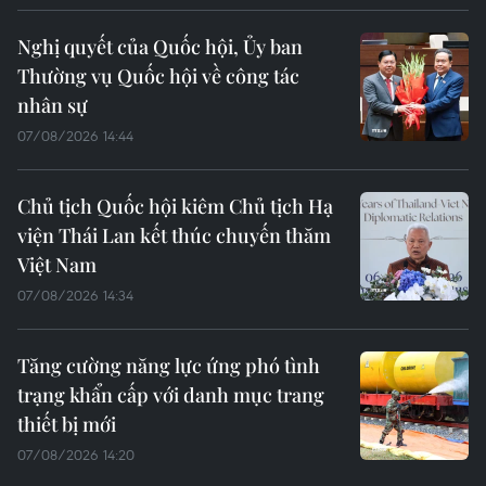
Nghị quyết của Quốc hội, Ủy ban
Thường vụ Quốc hội về công tác
nhân sự
07/08/2026 14:44
Chủ tịch Quốc hội kiêm Chủ tịch Hạ
viện Thái Lan kết thúc chuyến thăm
Việt Nam
07/08/2026 14:34
Tăng cường năng lực ứng phó tình
trạng khẩn cấp với danh mục trang
thiết bị mới
07/08/2026 14:20