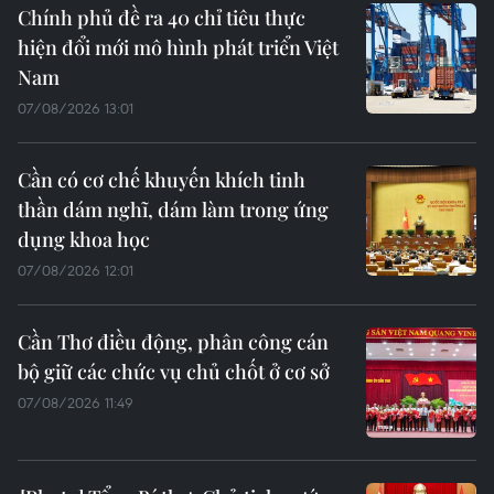
Chính phủ đề ra 40 chỉ tiêu thực
hiện đổi mới mô hình phát triển Việt
Nam
07/08/2026 13:01
Cần có cơ chế khuyến khích tinh
thần dám nghĩ, dám làm trong ứng
dụng khoa học
07/08/2026 12:01
Cần Thơ điều động, phân công cán
bộ giữ các chức vụ chủ chốt ở cơ sở
07/08/2026 11:49