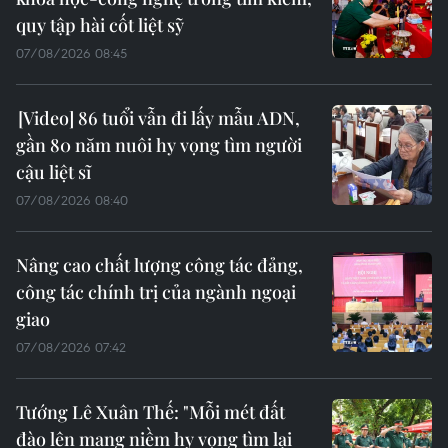
quy tập hài cốt liệt sỹ
07/08/2026 08:45
86 tuổi vẫn đi lấy mẫu ADN,
gần 80 năm nuôi hy vọng tìm người
cậu liệt sĩ
07/08/2026 08:40
Nâng cao chất lượng công tác đảng,
công tác chính trị của ngành ngoại
giao
07/08/2026 07:42
Tướng Lê Xuân Thế: "Mỗi mét đất
đào lên mang niềm hy vọng tìm lại