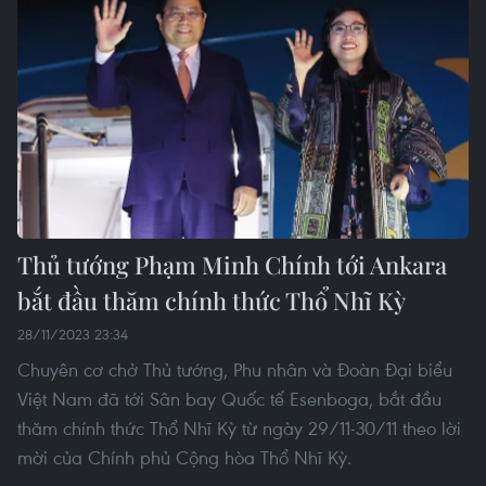
Thủ tướng Phạm Minh Chính tới Ankara
bắt đầu thăm chính thức Thổ Nhĩ Kỳ
28/11/2023 23:34
Chuyên cơ chở Thủ tướng, Phu nhân và Đoàn Đại biểu
Việt Nam đã tới Sân bay Quốc tế Esenboga, bắt đầu
thăm chính thức Thổ Nhĩ Kỳ từ ngày 29/11-30/11 theo lời
mời của Chính phủ Cộng hòa Thổ Nhĩ Kỳ.