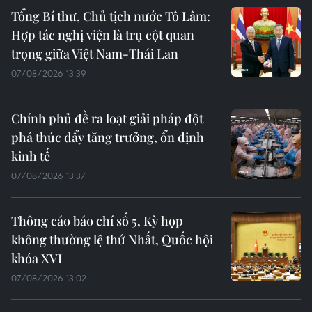
Tổng Bí thư, Chủ tịch nước Tô Lâm:
Hợp tác nghị viện là trụ cột quan
trọng giữa Việt Nam-Thái Lan
07/08/2026 13:39
Chính phủ đề ra loạt giải pháp đột
phá thúc đẩy tăng trưởng, ổn định
kinh tế
07/08/2026 13:37
Thông cáo báo chí số 5, Kỳ họp
không thường lệ thứ Nhất, Quốc hội
khóa XVI
07/08/2026 13:02