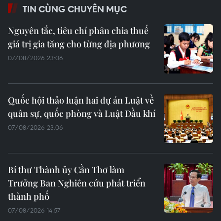
TIN CÙNG CHUYÊN MỤC
Nguyên tắc, tiêu chí phân chia thuế
giá trị gia tăng cho từng địa phương
07/08/2026 23:06
Quốc hội thảo luận hai dự án Luật về
quân sự, quốc phòng và Luật Dầu khí
07/08/2026 23:06
Bí thư Thành ủy Cần Thơ làm
Trưởng Ban Nghiên cứu phát triển
thành phố
07/08/2026 14:57