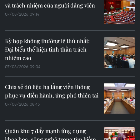
và trách nhiệm của người đảng viên
07/08/2026 09:14
Kỳ họp không thường lệ thứ nhất:
Đại biểu thể hiện tinh thần trách
nhiệm cao
07/08/2026 09:04
Chia sẻ dữ liệu hạ tầng viễn thông
phục vụ điều hành, ứng phó thiên tai
07/08/2026 08:45
Quân khu 7 đẩy mạnh ứng dụng
khoa học-công nghệ trong tìm kiếm,