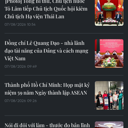
Tổng Bí thư, Chủ tịch nước
Tô Lâm tiếp Chủ tịch Quốc hội kiêm
Chủ tịch Hạ viện Thái Lan
07/08/2026 10:54
Đồng chí Lê Quang Đạo - nhà lãnh
đạo tài năng của Đảng và cách mạng
Việt Nam
07/08/2026 09:49
Thành phố Hồ Chí Minh: Họp mặt kỷ
niệm 59 năm Ngày thành lập ASEAN
07/08/2026 09:26
Nói đi đôi với làm - thước đo bản lĩnh