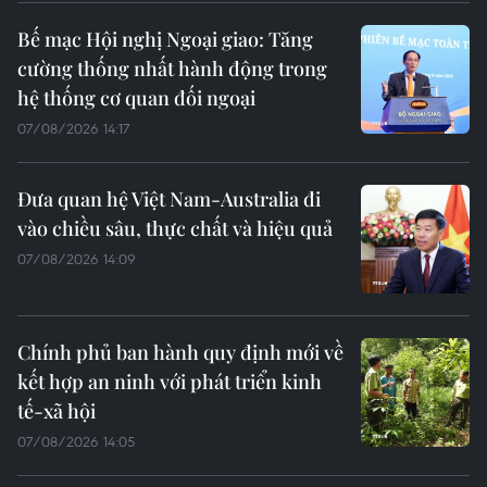
Bế mạc Hội nghị Ngoại giao: Tăng
cường thống nhất hành động trong
hệ thống cơ quan đối ngoại
07/08/2026 14:17
Đưa quan hệ Việt Nam-Australia đi
vào chiều sâu, thực chất và hiệu quả
07/08/2026 14:09
Chính phủ ban hành quy định mới về
kết hợp an ninh với phát triển kinh
tế-xã hội
07/08/2026 14:05