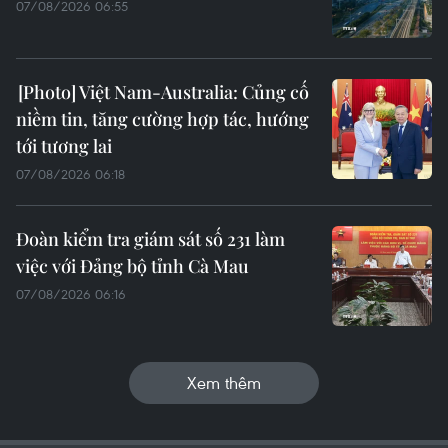
07/08/2026 06:55
Việt Nam-Australia: Củng cố
niềm tin, tăng cường hợp tác, hướng
tới tương lai
07/08/2026 06:18
Đoàn kiểm tra giám sát số 231 làm
việc với Đảng bộ tỉnh Cà Mau
07/08/2026 06:16
Xem thêm