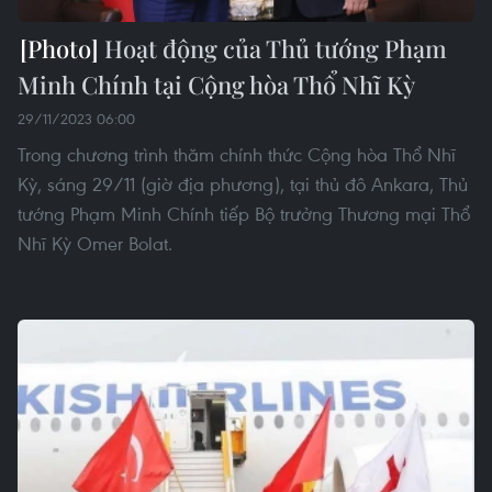
Hoạt động của Thủ tướng Phạm
Minh Chính tại Cộng hòa Thổ Nhĩ Kỳ
29/11/2023 06:00
Trong chương trình thăm chính thức Cộng hòa Thổ Nhĩ
Kỳ, sáng 29/11 (giờ địa phương), tại thủ đô Ankara, Thủ
tướng Phạm Minh Chính tiếp Bộ trưởng Thương mại Thổ
Nhĩ Kỳ Omer Bolat.