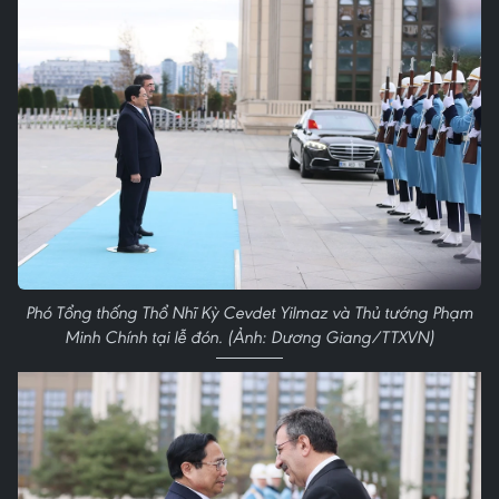
Phó Tổng thống Thổ Nhĩ Kỳ Cevdet Yilmaz và Thủ tướng Phạm
Minh Chính tại lễ đón. (Ảnh: Dương Giang/TTXVN)