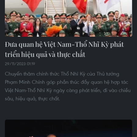
Đưa quan hệ Việt Nam-Thổ Nhĩ Kỳ phát
triển hiệu quả và thực chất
29/11/2023 01:19
Chuyến thăm chính thức Thổ Nhĩ Kỳ của Thủ tướng
Phạm Minh Chính góp phần thúc đẩy quan hệ hợp tác
Việt Nam-Thổ Nhĩ Kỳ ngày càng phát triển, đi vào chiều
sâu, hiệu quả, thực chất.