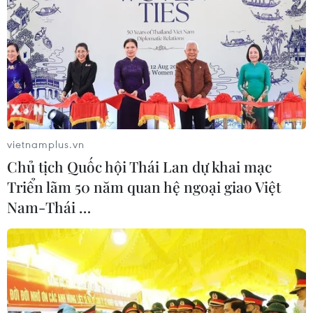
vietnamplus.vn
Chủ tịch Quốc hội Thái Lan dự khai mạc
Triển lãm 50 năm quan hệ ngoại giao Việt
Nam-Thái …