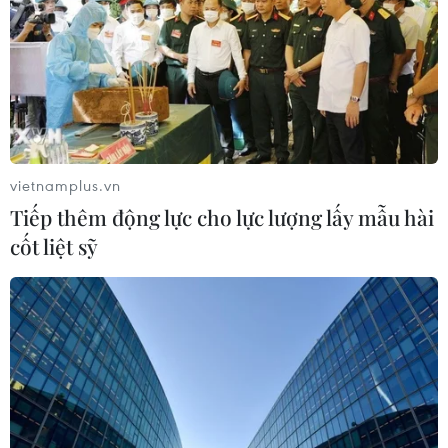
vietnamplus.vn
Tiếp thêm động lực cho lực lượng lấy mẫu hài
cốt liệt sỹ