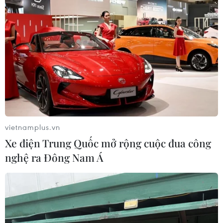
vietnamplus.vn
Xe điện Trung Quốc mở rộng cuộc đua công
nghệ ra Đông Nam Á