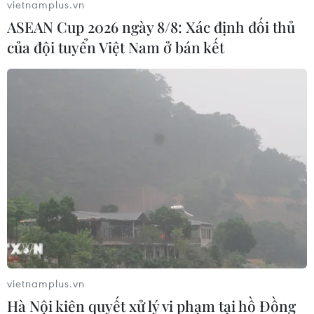
vietnamplus.vn
ASEAN Cup 2026 ngày 8/8: Xác định đối thủ
của đội tuyển Việt Nam ở bán kết
vietnamplus.vn
Hà Nội kiên quyết xử lý vi phạm tại hồ Đồng