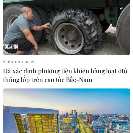
vietnamplus.vn
Đã xác định phương tiện khiến hàng loạt ôtô
thủng lốp trên cao tốc Bắc-Nam