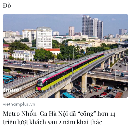
Đò
vietnamplus.vn
Metro Nhổn-Ga Hà Nội đã “cõng” hơn 14
triệu lượt khách sau 2 năm khai thác