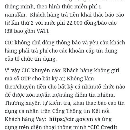
thông minh, theo hình thức miễn phí 1
năm/lần. Khách hàng trả tiền khai thác báo cáo
từ lần thứ 2 với mức phí 22.000 đồng/báo cáo
(đã bao gồm VAT).
CIC không chủ động thông báo và yêu cầu khách
hàng phải trả phí cho các khoản cấp tín dụng
của tổ chức tín dụng.
Vì vậy CIC khuyến cáo: Khách hàng không gửi
mã số OTP cho bất kỳ ai; Không làm
theo/chuyển tiền cho bất kỳ cá nhân/tổ chức nào
để được xóa nợ/ẩn nợ/nâng điểm tín nhiệm;
Thường xuyên tự kiểm tra, khai thác báo cáo tín
dụng cá nhân trên Cổng Thông tin Kết nối
Khách hàng Vay:
https://cic.gov.vn
và ứng
dụng trên điện thoại thông minh “
CIC Credit