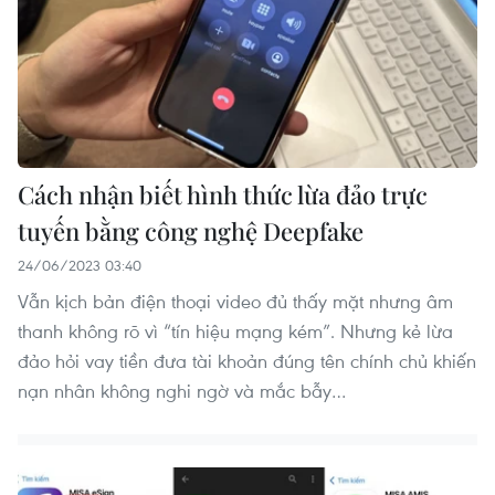
Cách nhận biết hình thức lừa đảo trực
tuyến bằng công nghệ Deepfake
24/06/2023 03:40
Vẫn kịch bản điện thoại video đủ thấy mặt nhưng âm
thanh không rõ vì “tín hiệu mạng kém”. Nhưng kẻ lừa
đảo hỏi vay tiền đưa tài khoản đúng tên chính chủ khiến
nạn nhân không nghi ngờ và mắc bẫy…