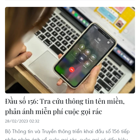
Đầu số 156: Tra cứu thông tin tên miền,
phản ánh miễn phí cuộc gọi rác
28/02/2023 02:32
Bộ Thông tin và Truyền thông triển khai đầu số 156 tiếp
nhận phản ánh về cuộc gọi rác, cuộc gọi có dấu hiệu