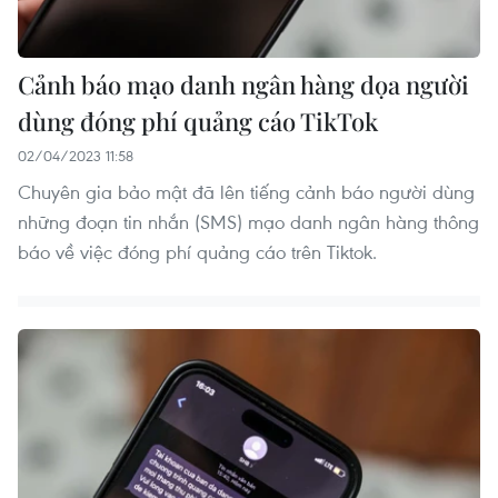
Cảnh báo mạo danh ngân hàng dọa người
dùng đóng phí quảng cáo TikTok
02/04/2023 11:58
Chuyên gia bảo mật đã lên tiếng cảnh báo người dùng
những đoạn tin nhắn (SMS) mạo danh ngân hàng thông
báo về việc đóng phí quảng cáo trên Tiktok.