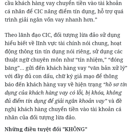
cầu khách hàng vay chuyển tiền vào tài khoản
cá nhân để CIC nâng điểm tín dụng, hỗ trợ quá
trình giải ngân vốn vay nhanh hơn.”
Theo lãnh đạo CIC, đối tượng lừa đảo sử dụng
hiểu biết về lĩnh vực tài chính nói chung, hoạt
động thông tin tín dụng nói riêng, sử dụng các
thuật ngữ chuyên môn như “tín nhiệm,” “đóng
băng”… gửi đến khách hàng vay “văn bản xử lý”
với đầy đủ con dấu, chữ ký giả mạo để thông
báo đến khách hàng vay về hiện trạng
“hồ sơ tín
dụng của khách hàng vay có lỗi, bị khóa, không
đủ điểm tín dụng để giải ngân khoản vay”
và đề
nghị khách hàng chuyển tiền vào tài khoản cá
nhân của đối tượng lừa đảo.
Những điều tuyệt đối "KHÔNG"