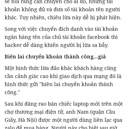
sẽ nói rằng cần chuyển cho ai đó, nhưng tài
khoản không đủ và đưa số tài khoản tên người
khác. Tuy nhiên, chiêu lừa này dễ bị phát hiện.
Song với việc chuyển đích danh vào tài khoản
ngân hàng tên của chủ tài khoản facebook thì
hacker dễ dàng khiến người bị lừa sa bẫy.
B
iên lai chuyển khoản thành công...giả
Một hình thức lừa đảo khác khách hàng cũng
cần cảnh giác cao khi giao dịch qua mạng đó là
hình thức gửi "biên lai chuyển khoản thành
công."
Sau khi đăng rao bán chiếc laptop mới trên một
chợ thương mại điện tử, anh Nam (quận Cầu
Giấy, Hà Nội) được một người dùng liên lạc qua
zalo để mua hàng. Người này cho biết sau giờ