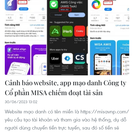
Cảnh báo website, app mạo danh Công ty
Cổ phần MISA chiếm đoạt tài sản
30/06/2023 13:02
Website mạo danh có tên miền là https://misavnp.com/
yêu cầu tạo tài khoản và tham gia vào hệ thống, dụ dỗ
người dùng chuyển tiền trực tuyến, sau đó số tiền sẽ