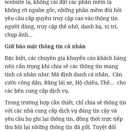
website lạ, không cài đặt các phần mềm lạ
không rõ nguồn gốc, những phần mềm đòi hỏi
yêu cầu cấp quyền truy cập cao vào thông tin
người dùng, truy cập thẻ nhớ, danh bạ, vị trí,
chụp ảnh…
Giữ bảo mật thông tin cá nhân
Đặc biệt, các chuyên gia khuyến cáo khách hàng
nên cẩn trọng khi chia sẻ các thông tin mang
tính cá nhân như: Mã định danh cá nhân, Căn
cước công dân, Bằng lái xe, Hộ chiếu, Thẻ... cho
các bên cung cấp dịch vụ.
Trong trường hợp cần thiết, chỉ chia sẻ thông tin
với các nhà cung cấp dịch vụ đáng tin cậy và
yêu cầu họ ghi lại thông tin, đồng thời trực tiếp
thu hồi lại những thông tin đã gửi. Tuyệt đối