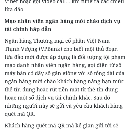
Viber hoặc gọi video call... khi tung ra các chiêu
lừa đảo.
Mạo nhân viên ngân hàng mời chào dịch vụ
tài chính hấp dẫn
Ngân hàng Thương mại cổ phần Việt Nam
Thịnh Vượng (VPBank) cho biết một thủ đoạn
lừa đảo mới được áp dụng là đối tượng tội phạm
mạo danh nhân viên ngân hàng, gọi điện từ số
máy bàn có dãy số gần giống với số tổng đài của
ngân hàng mời chào khách hàng nâng hạn mức
thẻ tín dụng hoặc rút tiền mặt từ thẻ tín dụng
hoặc một số dịch vụ tài chính khác. Sau đó
những người này sẽ gửi và yêu cầu khách hàng
quét mã QR.
Khách hàng quét mã QR mà kẻ gian gửi tới sẽ