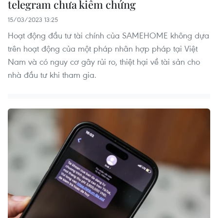
telegram chưa kiểm chứng
15/03/2023 13:25
Hoạt động đầu tư tài chính của SAMEHOME không dựa
trên hoạt động của một pháp nhân hợp pháp tại Việt
Nam và có nguy cơ gây rủi ro, thiệt hại về tài sản cho
nhà đầu tư khi tham gia.