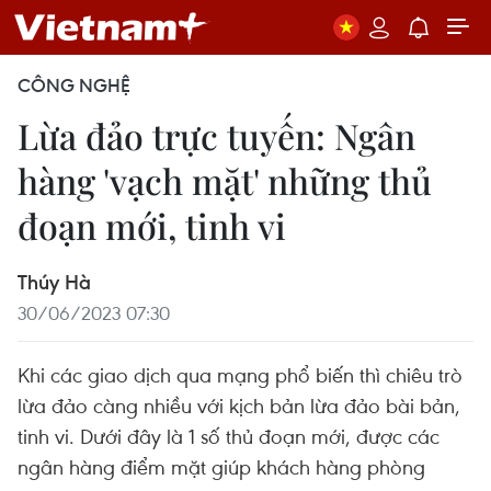
CÔNG NGHỆ
Lừa đảo trực tuyến: Ngân
hàng 'vạch mặt' những thủ
đoạn mới, tinh vi
Thúy Hà
30/06/2023 07:30
Khi các giao dịch qua mạng phổ biến thì chiêu trò
lừa đảo càng nhiều với kịch bản lừa đảo bài bản,
tinh vi. Dưới đây là 1 số thủ đoạn mới, được các
ngân hàng điểm mặt giúp khách hàng phòng