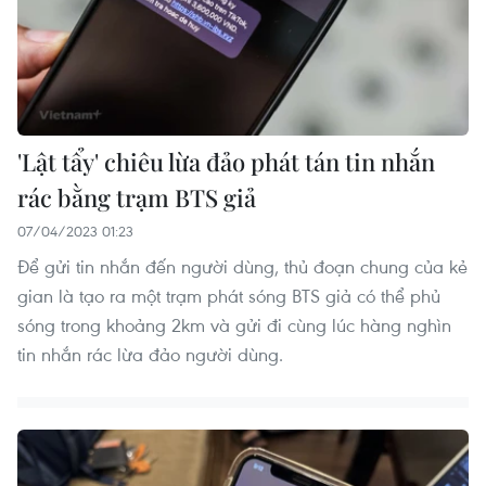
'Lật tẩy' chiêu lừa đảo phát tán tin nhắn
rác bằng trạm BTS giả
07/04/2023 01:23
Để gửi tin nhắn đến người dùng, thủ đoạn chung của kẻ
gian là tạo ra một trạm phát sóng BTS giả có thể phủ
sóng trong khoảng 2km và gửi đi cùng lúc hàng nghìn
tin nhắn rác lừa đảo người dùng.