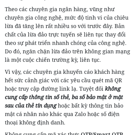
Theo các chuyên gia ngân hàng, vũng như
chuyên gia công nghệ, mức độ tinh vi của chiêu
lừa đã tăng lên rất nhiều so với trước đây. Bản
chất của lừa đảo trực tuyến sẽ liên tục thay đổi
theo sự phát triển nhanh chóng của công nghệ.
Do đó, ngăn chặn lừa đảo trên không gian mạng
là một cuộc chiến trường kỳ, liên tục.
Vì vậy, các chuyên gia khuyến cáo khách hàng
hết sức cảnh giác với các yêu cầu quét mã QR
hoặc truy cập đường link lạ. Tuyệt đối
không
cung cấp thông tin số thẻ, ba số bảo mật ở mặt
sau của thẻ tín dụng
hoặc bất kỳ thông tin bảo
mật cá nhân nào khác qua Zalo hoặc số điện
thoại không định danh.
Không cung cấp mã xác thực
OTP/Smart OTP