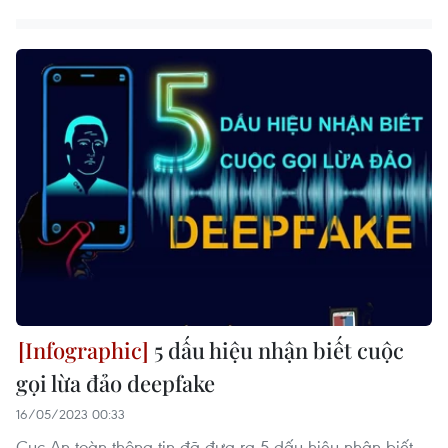
5 dấu hiệu nhận biết cuộc
gọi lừa đảo deepfake
16/05/2023 00:33
Cục An toàn thông tin đã đưa ra 5 dấu hiệu nhận biết