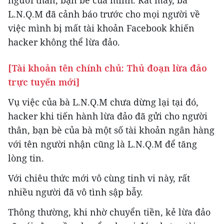
L.N.Q.M đã cảnh báo trước cho mọi người về
việc mình bị mất tài khoản Facebook khiến
hacker không thể lừa đảo.
[Tài khoản tên chính chủ: Thủ đoạn lừa đảo
trực tuyến mới]
Vụ việc của bà L.N.Q.M chưa dừng lại tại đó,
hacker khi tiến hành lừa đảo đã gửi cho người
thân, bạn bè của bà một số tài khoản ngân hàng
với tên người nhận cũng là L.N.Q.M để tăng
lòng tin.
Với chiêu thức mới vô cùng tinh vi này, rất
nhiều người đã vô tình sập bẫy.
Thông thường, khi nhờ chuyển tiền, kẻ lừa đảo