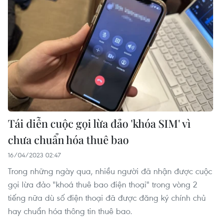
Tái diễn cuộc gọi lừa đảo 'khóa SIM' vì
chưa chuẩn hóa thuê bao
16/04/2023 02:47
Trong những ngày qua, nhiều người đã nhận được cuộc
gọi lừa đảo "khoá thuê bao điện thoại" trong vòng 2
tiếng nữa dù số điện thoại đã được đăng ký chính chủ
hay chuẩn hóa thông tin thuê bao.