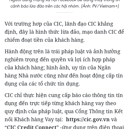
cảnh báo lừa đảo trên các hội nhóm. (Ảnh: PV/Vietnam+)
Với trường hơp của CIC, lãnh đạo CIC khẳng
định, đây là hình thức lừa đảo, mạo danh CIC để
chiếm đoạt tiền của khách hàng.
Hành động trên là trái pháp luật và ảnh hưởng
nghiêm trọng đến quyền và lợi ích hợp pháp
của khách hàng; hình ảnh, uy tín của Ngân
hàng Nhà nước cũng như đến hoạt động cấp tín
dụng của các tổ chức tín dụng.
CIC chỉ thực hiện cung cấp báo cáo thông tin tín
dụng đến trực tiếp từng khách hàng vay theo
quy định của pháp luật, qua Cổng Thông tin Kết
nối Khách hàng Vay tại:
https://cic.gov.vn
và
“
CIC Credit Connect
” -ứng dụng trên điện thoại