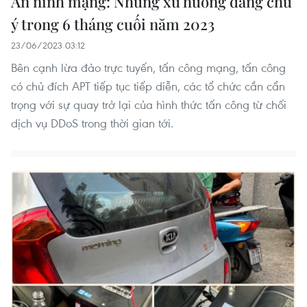
An ninh mạng: Những xu hướng đáng chú
ý trong 6 tháng cuối năm 2023
23/06/2023 03:12
Bên cạnh lừa đảo trực tuyến, tấn công mạng, tấn công
có chủ đích APT tiếp tục tiếp diễn, các tổ chức cần cẩn
trọng với sự quay trở lại của hình thức tấn công từ chối
dịch vụ DDoS trong thời gian tới.