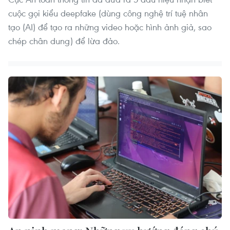
cuộc gọi kiểu deepfake (dùng công nghệ trí tuệ nhân
tạo (AI) để tạo ra những video hoặc hình ảnh giả, sao
chép chân dung) để lừa đảo.