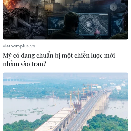
vietnamplus.vn
Mỹ có đang chuẩn bị một chiến lược mới
nhằm vào Iran?