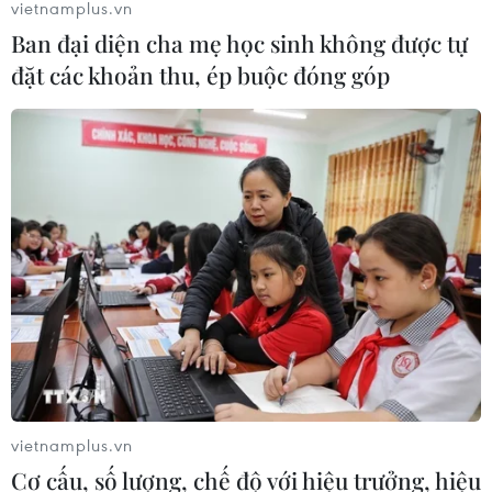
vietnamplus.vn
Ban đại diện cha mẹ học sinh không được tự
đặt các khoản thu, ép buộc đóng góp
vietnamplus.vn
Cơ cấu, số lượng, chế độ với hiệu trưởng, hiệu