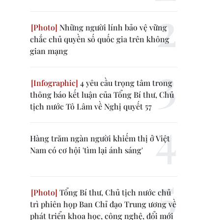
Những người lính bảo vệ vững
chắc chủ quyền số quốc gia trên không
gian mạng
4 yêu cầu trọng tâm trong
thông báo kết luận của Tổng Bí thư, Chủ
tịch nước Tô Lâm về Nghị quyết 57
Hàng trăm ngàn người khiếm thị ở Việt
Nam có cơ hội 'tìm lại ánh sáng'
Tổng Bí thư, Chủ tịch nước chủ
trì phiên họp Ban Chỉ đạo Trung ương về
phát triển khoa học, công nghệ, đổi mới