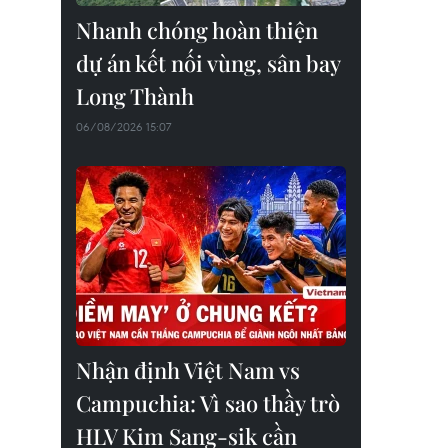
Nhanh chóng hoàn thiện
dự án kết nối vùng, sân bay
Long Thành
06/08/2026 15:07
Nhận định Việt Nam vs
Campuchia: Vì sao thầy trò
HLV Kim Sang-sik cần