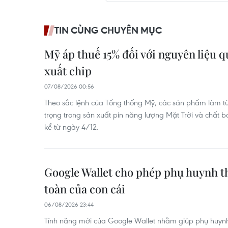
TIN CÙNG CHUYÊN MỤC
Mỹ áp thuế 15% đối với nguyên liệu q
xuất chip
07/08/2026 00:56
Theo sắc lệnh của Tổng thống Mỹ, các sản phẩm làm từ p
trọng trong sản xuất pin năng lượng Mặt Trời và chất 
kể từ ngày 4/12.
Google Wallet cho phép phụ huynh th
toàn của con cái
06/08/2026 23:44
Tính năng mới của Google Wallet nhằm giúp phụ huynh r