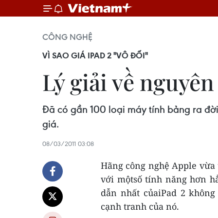
CÔNG NGHỆ
VÌ SAO GIÁ IPAD 2 "VÔ ĐỐI"
Lý giải về nguyên
Đã có gần 100 loại máy tính bảng ra đờ
giá.
08/03/2011 03:08
Hãng công nghệ Apple vừa 
với mộtsố tính năng hơn hẳ
dẫn nhất củaiPad 2 không 
cạnh tranh của nó.