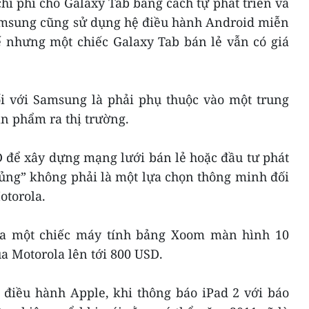
i phí cho Galaxy Tab bằng cách tự phát triển và
Samsung cũng sử dụng hệ điều hành Android miễn
ế nhưng một chiếc Galaxy Tab bán lẻ vẫn có giá
ối với Samsung là phải phụ thuộc vào một trung
n phẩm ra thị trường.
D để xây dựng mạng lưới bán lẻ hoặc đầu tư phát
hủng” không phải là một lựa chọn thông minh đối
otorola.
của một chiếc máy tính bảng Xoom màn hình 10
ủa Motorola lên tới 800 USD.
 điều hành Apple, khi thông báo iPad 2 với báo