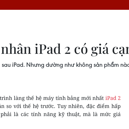
 nhân iPad 2 có giá c
i sau iPad. Nhưng dường như không sản phẩm nào 
trình làng thế hệ máy tính bảng mới nhất
iPad 2
n so với thế hệ trước. Tuy nhiên, đặc điểm hấp
phải là các tính năng kỹ thuật, mà là mức giá