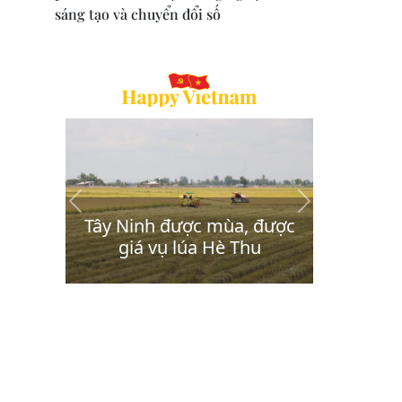
sáng tạo và chuyển đổi số