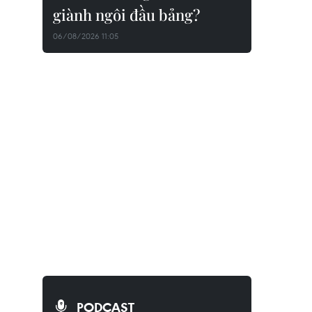
giành ngôi đầu bảng?
06/08/2026 11:05
PODCAST