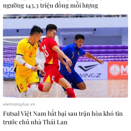
ngưỡng 143,3 triệu đồng mỗi lượng
vietnamplus.vn
Futsal Việt Nam bất bại sau trận hòa khó tin
trước chủ nhà Thái Lan