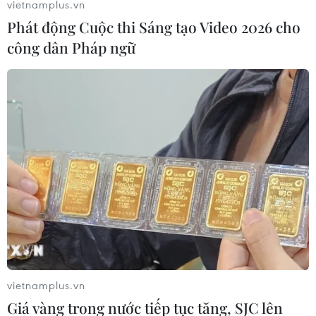
vietnamplus.vn
Phát động Cuộc thi Sáng tạo Video 2026 cho
công dân Pháp ngữ
vietnamplus.vn
Giá vàng trong nước tiếp tục tăng, SJC lên