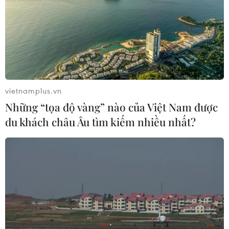
vietnamplus.vn
Những “tọa độ vàng” nào của Việt Nam được
du khách châu Âu tìm kiếm nhiều nhất?