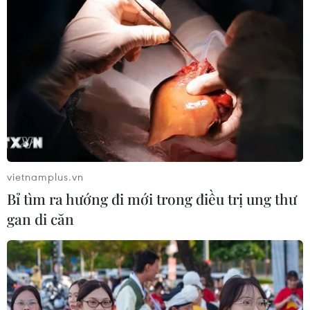
vietnamplus.vn
Bỉ tìm ra hướng đi mới trong điều trị ung thư
gan di căn