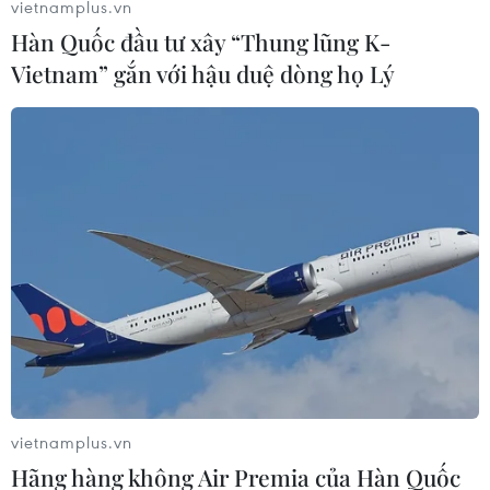
vietnamplus.vn
Hàn Quốc đầu tư xây “Thung lũng K-
Vietnam” gắn với hậu duệ dòng họ Lý
vietnamplus.vn
Hãng hàng không Air Premia của Hàn Quốc