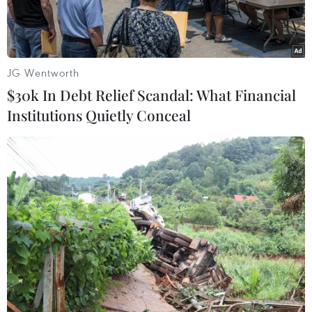
bị XR.
JG Wentworth
$30k In Debt Relief Scandal: What Financial
Institutions Quietly Conceal
(Nguồn: Businesstoday)
Ngày 28/2, Giám đốc Điều hành (CEO) tập đoàn
Meta Platforms, ông Mark Zuckerberg, đã gặp
lãnh đạo LG Electronics tại thủ đô Seoul của
Hàn Quốc để thảo luận về việc xây dựng mối
quan hệ đối tác mạnh mẽ hơn trong lĩnh vực