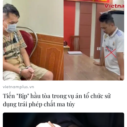
vietnamplus.vn
Tiến "Bịp" hầu tòa trong vụ án tổ chức sử
dụng trái phép chất ma túy