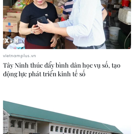
vietnamplus.vn
Tây Ninh thúc đẩy bình dân học vụ số, tạo
động lực phát triển kinh tế số