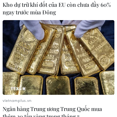
Kho dự trữ khí đốt của EU còn chưa đầy 60%
ngay trước mùa Đông
vietnamplus.vn
Ngân hàng Trung ương Trung Quốc mua
thêm 20 tấn vàng trong tháng 7