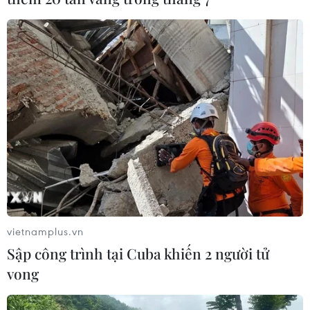
vietnamplus.vn
Sập công trình tại Cuba khiến 2 người tử
vong