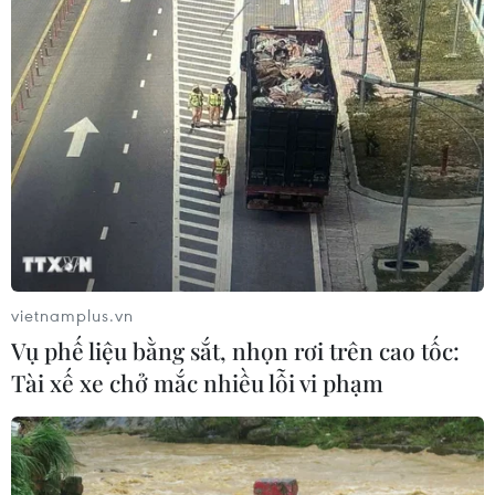
vietnamplus.vn
Vụ phế liệu bằng sắt, nhọn rơi trên cao tốc:
Tài xế xe chở mắc nhiều lỗi vi phạm