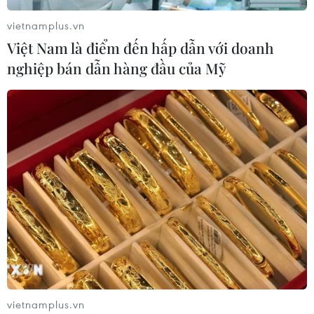
vietnamplus.vn
Việt Nam là điểm đến hấp dẫn với doanh
nghiệp bán dẫn hàng đầu của Mỹ
vietnamplus.vn