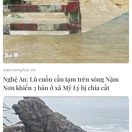
vietnamplus.vn
Nghệ An: Lũ cuốn cầu tạm trên sông Nậm
Nơn khiến 3 bản ở xã Mỹ Lý bị chia cắt