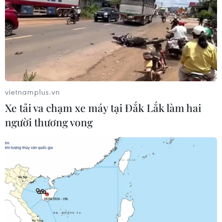
trường học gần đây là sự xuất hiện của vi khuẩn
Salmonella - vi khuẩn có thể lây sang người qua thực
phẩm bị nhiễm khuẩn.
vietnamplus.vn
Xe tải va chạm xe máy tại Đắk Lắk làm hai
người thương vong
Liên tiếp ngộ độc thực phẩm trong trường