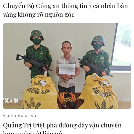
Chuyển Bộ Công an thông tin 7 cá nhân bán
vàng không rõ nguồn gốc
vietnamplus.vn
Quảng Trị triệt phá đường dây vận chuyển
hơn 210kg vật liệu nổ