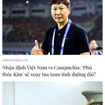
vietnamplus.vn
Nhận định Việt Nam vs Campuchia: 'Phù
thủy Kim' sẽ xoay tua toan tính đường dài?