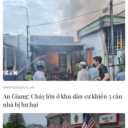
TIN LIÊN QUAN
vietnamplus.vn
An Giang: Cháy lớn ở khu dân cư khiến 5 căn
nhà bị hư hại