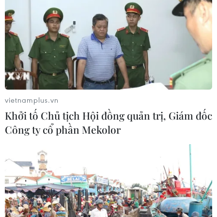
vietnamplus.vn
Khởi tố Chủ tịch Hội đồng quản trị, Giám đốc
Công ty cổ phần Mekolor