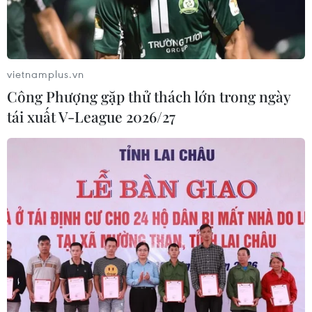
vietnamplus.vn
Công Phượng gặp thử thách lớn trong ngày
tái xuất V-League 2026/27