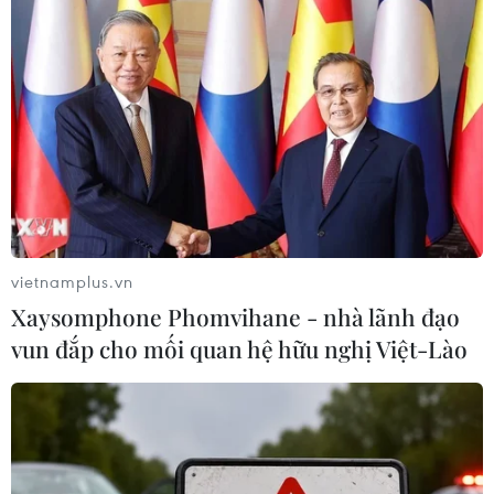
vietnamplus.vn
Xaysomphone Phomvihane - nhà lãnh đạo
vun đắp cho mối quan hệ hữu nghị Việt-Lào