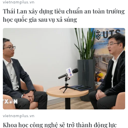
vietnamplus.vn
Thái Lan xây dựng tiêu chuẩn an toàn trường
học quốc gia sau vụ xả súng
Nga nêu điều kiện đạt giải pháp hòa bình
cho cuộc xung đột Ukraine
vietnamplus.vn
10/08/2023 08:44
Khoa học công nghệ sẽ trở thành động lực