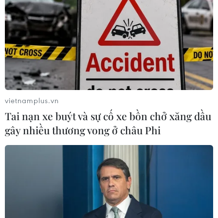
vietnamplus.vn
Tai nạn xe buýt và sự cố xe bồn chở xăng dầu
gây nhiều thương vong ở châu Phi