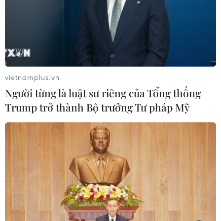
vietnamplus.vn
Người từng là luật sư riêng của Tổng thống
Trump trở thành Bộ trưởng Tư pháp Mỹ