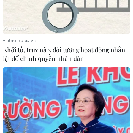
vietnamplus.vn
Khởi tố, truy nã 3 đối tượng hoạt động nhằm
lật đổ chính quyền nhân dân