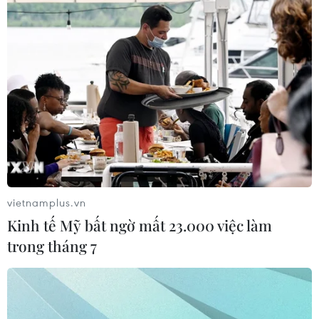
vietnamplus.vn
Kinh tế Mỹ bất ngờ mất 23.000 việc làm
trong tháng 7