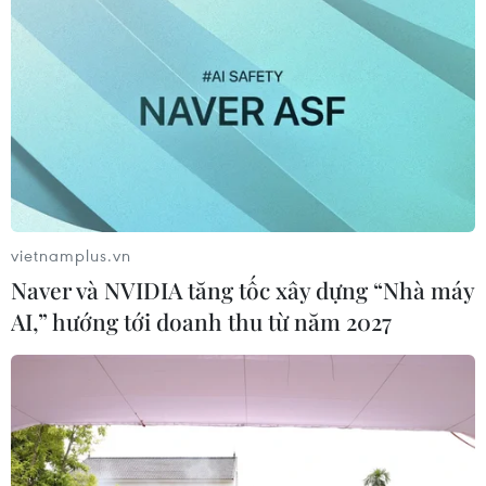
vietnamplus.vn
Naver và NVIDIA tăng tốc xây dựng “Nhà máy
AI,” hướng tới doanh thu từ năm 2027