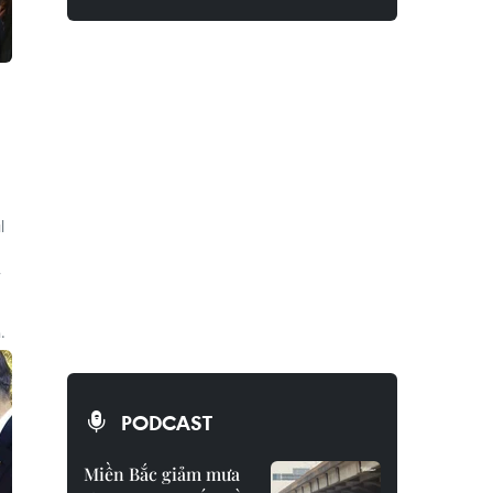
l
.
PODCAST
Miền Bắc giảm mưa