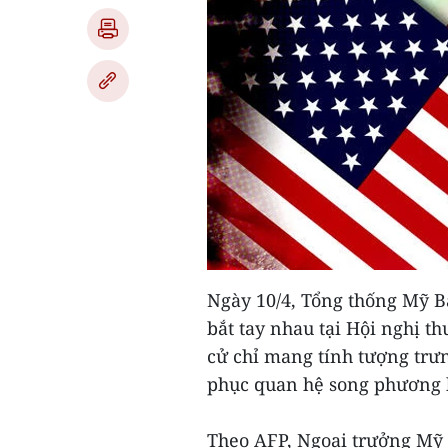
Ngày 10/4, Tổng thống Mỹ B
bắt tay nhau tại Hội nghị 
cử chỉ mang tính tượng trưn
phục quan hệ song phương k
Theo AFP, Ngoại trưởng Mỹ 