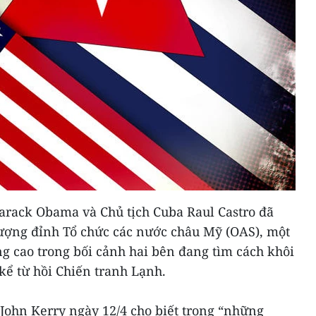
arack Obama và Chủ tịch Cuba Raul Castro đã
thượng đỉnh Tổ chức các nước châu Mỹ (OAS), một
g cao trong bối cảnh hai bên đang tìm cách khôi
ể từ hồi Chiến tranh Lạnh.
John Kerry ngày 12/4 cho biết trong “những