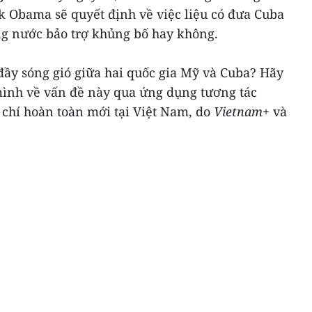
k Obama sẽ quyết định về việc liệu có đưa Cuba
g nước bảo trợ khủng bố hay không.
đầy sóng gió giữa hai quốc gia Mỹ và Cuba? Hãy
 mình về vấn đề này qua ứng dụng tương tác
chí hoàn toàn mới tại Việt Nam, do
Vietnam+
và