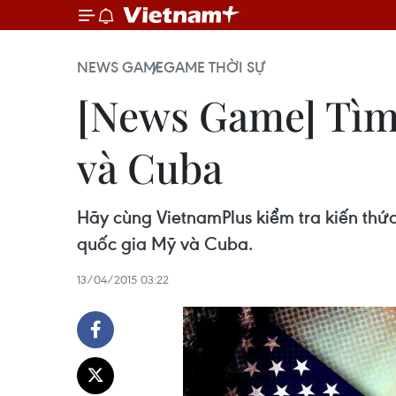
NEWS GAME
GAME THỜI SỰ
[News Game] Tìm
và Cuba
Hãy cùng VietnamPlus kiểm tra kiến thứ
quốc gia Mỹ và Cuba.
13/04/2015 03:22