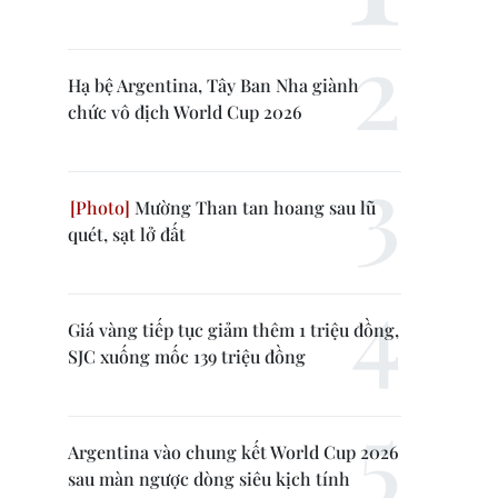
Hạ bệ Argentina, Tây Ban Nha giành
chức vô địch World Cup 2026
Mường Than tan hoang sau lũ
quét, sạt lở đất
Giá vàng tiếp tục giảm thêm 1 triệu đồng,
SJC xuống mốc 139 triệu đồng
Argentina vào chung kết World Cup 2026
sau màn ngược dòng siêu kịch tính