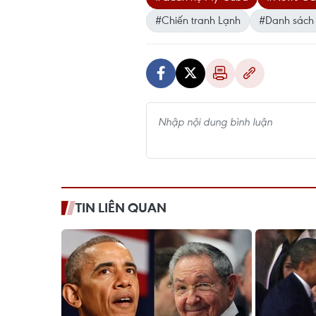
#Chiến tranh Lạnh
#Danh sách
TIN LIÊN QUAN