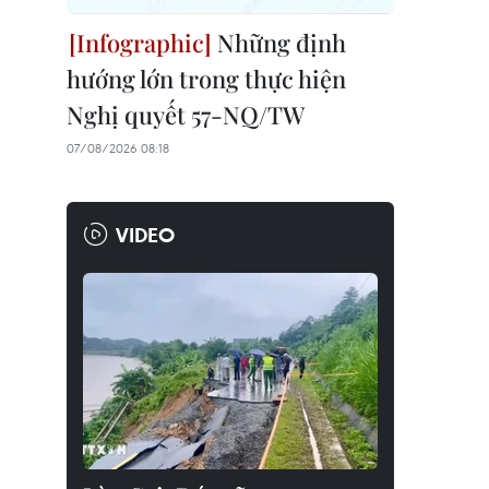
Những định
hướng lớn trong thực hiện
Nghị quyết 57-NQ/TW
07/08/2026 08:18
VIDEO