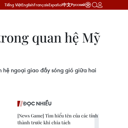
Tiếng Việt
English
Français
Español
中文
Русский
trong quan hệ Mỹ
 hệ ngoại giao đầy sóng gió giữa hai
ĐỌC NHIỀU
[News Game] Tìm hiểu tên của các tỉnh
thành trước khi chia tách