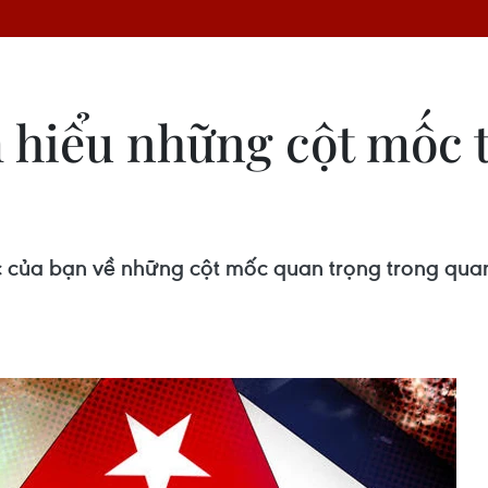
 hiểu những cột mốc 
c của bạn về những cột mốc quan trọng trong quan