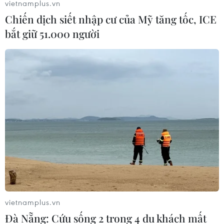
vietnamplus.vn
Chiến dịch siết nhập cư của Mỹ tăng tốc, ICE
bắt giữ 51.000 người
vietnamplus.vn
Đà Nẵng: Cứu sống 2 trong 4 du khách mất