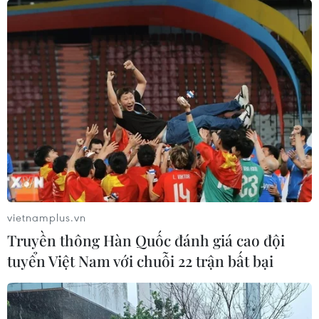
vietnamplus.vn
Truyền thông Hàn Quốc đánh giá cao đội
tuyển Việt Nam với chuỗi 22 trận bất bại