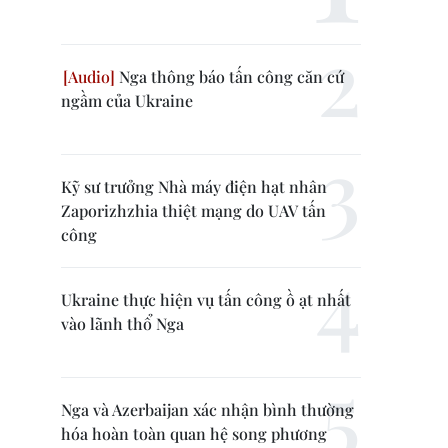
Nga thông báo tấn công căn cứ
ngầm của Ukraine
Kỹ sư trưởng Nhà máy điện hạt nhân
Zaporizhzhia thiệt mạng do UAV tấn
công
Ukraine thực hiện vụ tấn công ồ ạt nhất
vào lãnh thổ Nga
Nga và Azerbaijan xác nhận bình thường
hóa hoàn toàn quan hệ song phương