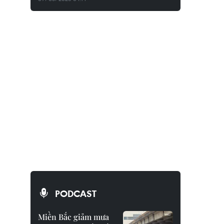
PODCAST
Miền Bắc giảm mưa