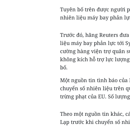
Tuyên bố trên được người p
nhiên liệu máy bay phản lực
Trước đó, hãng Reuters đưa
liệu máy bay phản lực tới S
cường hàng viện trợ quân s
không kích hỗ trợ lực lượn
bố.
Một nguồn tin tình báo của E
chuyển số nhiên liệu trên 
trừng phạt của EU. Số lượn
Theo một nguồn tin khác, c
Lạp trước khi chuyển số nhiê