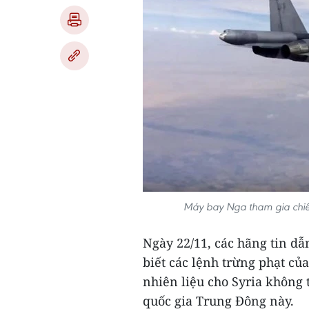
Máy bay Nga tham gia chiến
Ngày 22/11, các hãng tin d
biết các lệnh trừng phạt củ
nhiên liệu cho Syria không 
quốc gia Trung Đông này.