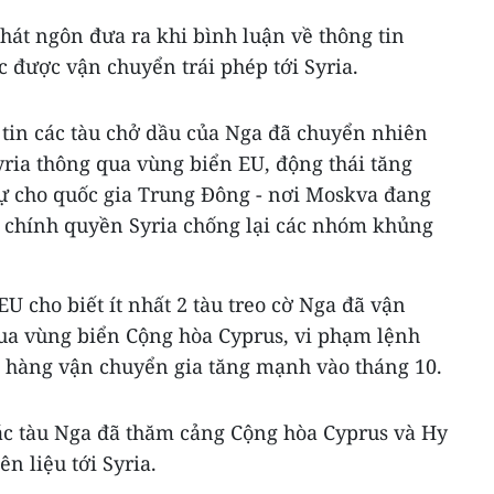
hát ngôn đưa ra khi bình luận về thông tin
 được vận chuyển trái phép tới Syria.
 tin các tàu chở dầu của Nga đã chuyển nhiên
yria thông qua vùng biển EU, động thái tăng
ự cho quốc gia Trung Đông - nơi Moskva đang
g chính quyền Syria chống lại các nhóm khủng
U cho biết ít nhất 2 tàu treo cờ Nga đã vận
qua vùng biển Cộng hòa Cyprus, vi phạm lệnh
g hàng vận chuyển gia tăng mạnh vào tháng 10.
ác tàu Nga đã thăm cảng Cộng hòa Cyprus và Hy
n liệu tới Syria.