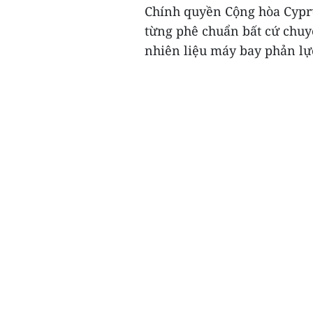
Chính quyền Cộng hòa Cypr
từng phê chuẩn bất cứ chu
nhiên liệu máy bay phản lực 