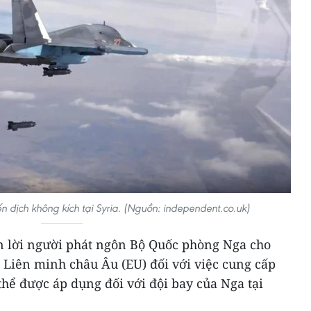
 dịch không kích tại Syria. (Nguồn: independent.co.uk)
ẫn lời người phát ngôn Bộ Quốc phòng Nga cho
a Liên minh châu Âu (EU) đối với việc cung cấp
thể được áp dụng đối với đội bay của Nga tại