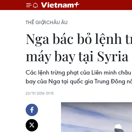
THẾ GIỚI
CHÂU ÂU
Nga bác bỏ lệnh t
máy bay tại Syria
Các lệnh trừng phạt của Liên minh châu 
bay của Nga tại quốc gia Trung Đông nà
23/11/2016 01:15