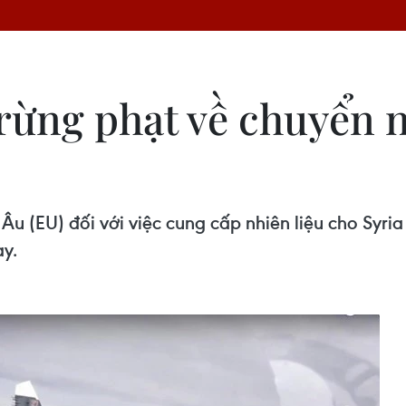
rừng phạt về chuyển n
Âu (EU) đối với việc cung cấp nhiên liệu cho Syri
y.