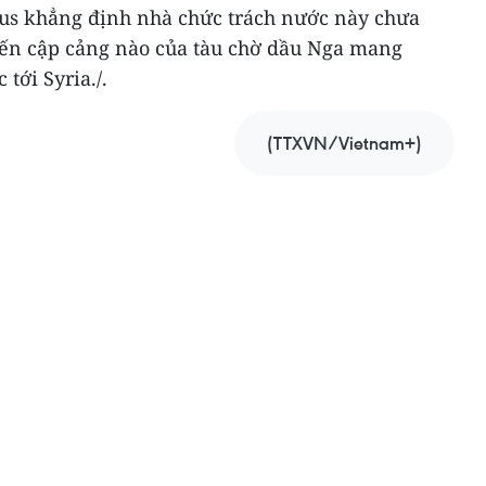
us khẳng định nhà chức trách nước này chưa
yến cập cảng nào của tàu chờ dầu Nga mang
tới Syria./.
(TTXVN/Vietnam+)