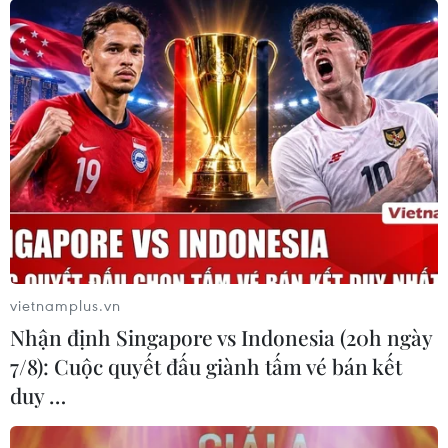
vietnamplus.vn
Nhận định Singapore vs Indonesia (20h ngày
7/8): Cuộc quyết đấu giành tấm vé bán kết
duy …