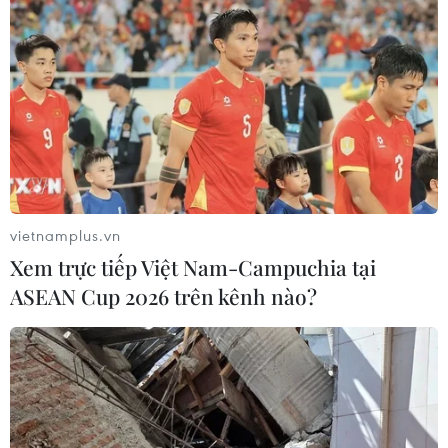
vietnamplus.vn
Xem trực tiếp Việt Nam-Campuchia tại
ASEAN Cup 2026 trên kênh nào?