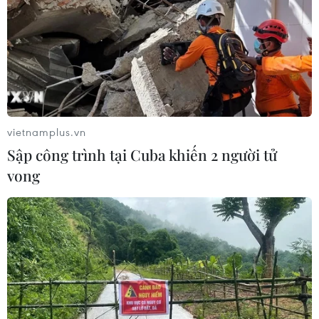
vietnamplus.vn
Sập công trình tại Cuba khiến 2 người tử
vong