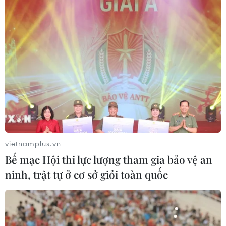
vietnamplus.vn
Bế mạc Hội thi lực lượng tham gia bảo vệ an
ninh, trật tự ở cơ sở giỏi toàn quốc