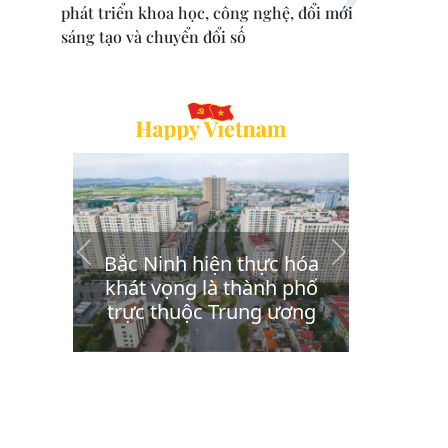
phát triển khoa học, công nghệ, đổi mới
sáng tạo và chuyển đổi số