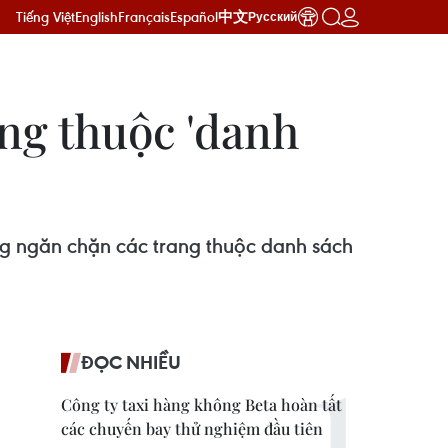
Tiếng Việt
English
Français
Español
中文
Русский
ng thuộc 'danh
 ngăn chặn các trang thuộc danh sách
ĐỌC NHIỀU
Công ty taxi hàng không Beta hoàn tất
các chuyến bay thử nghiệm đầu tiên