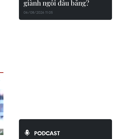
giành ngôi đầu bảng?
06/08/2026 11:05
PODCAST