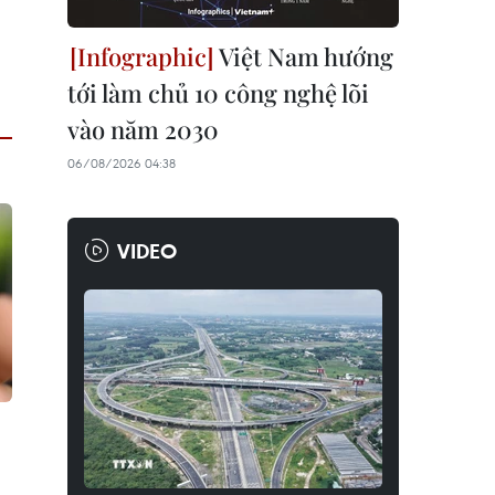
Việt Nam hướng
tới làm chủ 10 công nghệ lõi
vào năm 2030
06/08/2026 04:38
VIDEO