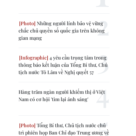
Những người lính bảo vệ vững
chắc chủ quyền số quốc gia trên không
gian mạng
4 yêu cầu trọng tâm trong
thông báo kết luận của Tổng Bí thư, Chủ
tịch nước Tô Lâm về Nghị quyết 57
Hàng trăm ngàn người khiếm thị ở Việt
Nam có cơ hội 'tìm lại ánh sáng'
Tổng Bí thư, Chủ tịch nước chủ
trì phiên họp Ban Chỉ đạo Trung ương về