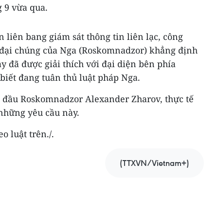
g 9 vừa qua.
 liên bang giám sát thông tin liên lạc, công
n đại chúng của Nga (Roskomnadzor) khẳng định
y đã được giải thích với đại diện bên phía
biết đang tuân thủ luật pháp Nga.
 đầu Roskomnadzor Alexander Zharov, thực tế
những yêu cầu này.
o luật trên./.
(TTXVN/Vietnam+)