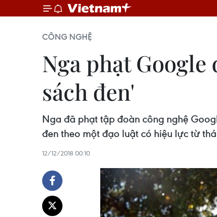
CÔNG NGHỆ
Nga phạt Google 
sách đen'
Nga đã phạt tập đoàn công nghệ Googl
đen theo một đạo luật có hiệu lực từ th
12/12/2018 00:10