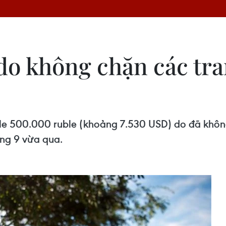
do không chặn các tra
e 500.000 ruble (khoảng 7.530 USD) do đã không
áng 9 vừa qua.