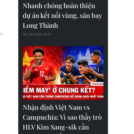
Nhanh chóng hoàn thiện
dự án kết nối vùng, sân bay
Long Thành
h,
06/08/2026 15:07
Nhận định Việt Nam vs
Campuchia: Vì sao thầy trò
HLV Kim Sang-sik cần