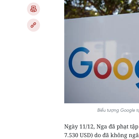
Biểu tượng Google tạ
Ngày 11/12, Nga đã phạt tậ
7.530 USD) do đã không ngă