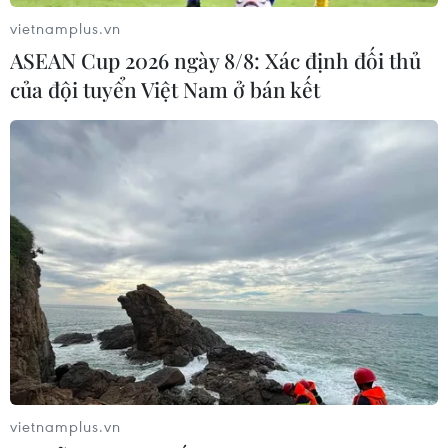
vietnamplus.vn
ASEAN Cup 2026 ngày 8/8: Xác định đối thủ
của đội tuyển Việt Nam ở bán kết
vietnamplus.vn