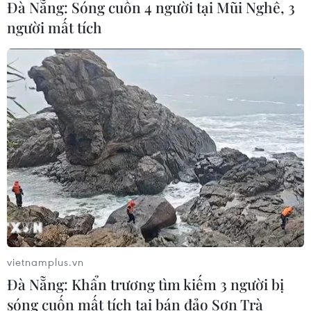
Đà Nẵng: Sóng cuốn 4 người tại Mũi Nghê, 3
người mất tích
vietnamplus.vn
Đà Nẵng: Khẩn trương tìm kiếm 3 người bị
sóng cuốn mất tích tại bán đảo Sơn Trà