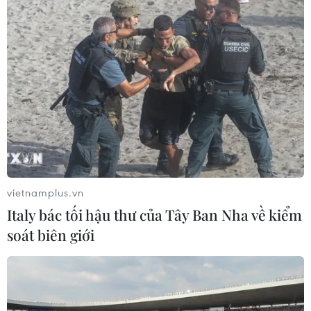
vietnamplus.vn
Italy bác tối hậu thư của Tây Ban Nha về kiểm
soát biên giới