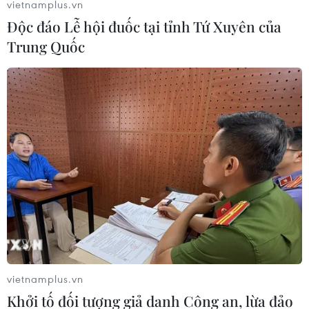
vietnamplus.vn
Độc đáo Lễ hội đuốc tại tỉnh Tứ Xuyên của
Trung Quốc
vietnamplus.vn
Khởi tố đối tượng giả danh Công an, lừa đảo