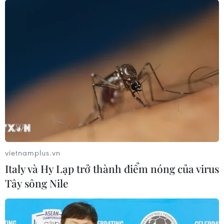
vietnamplus.vn
Italy và Hy Lạp trở thành điểm nóng của virus
Tây sông Nile