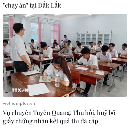
"chạy án" tại Đắk Lắk
vietnamplus.vn
Vụ chuyên Tuyên Quang: Thu hồi, huỷ bỏ
giấy chứng nhận kết quả thi đã cấp