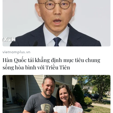
vietnamplus.vn
Hàn Quốc tái khẳng định mục tiêu chung
sống hòa bình với Triều Tiên
Nghệ An: Bắt giữ 10 đối tượng đánh bạc
dưới hình thức ghi lô, đề
12/06/2023 12:10