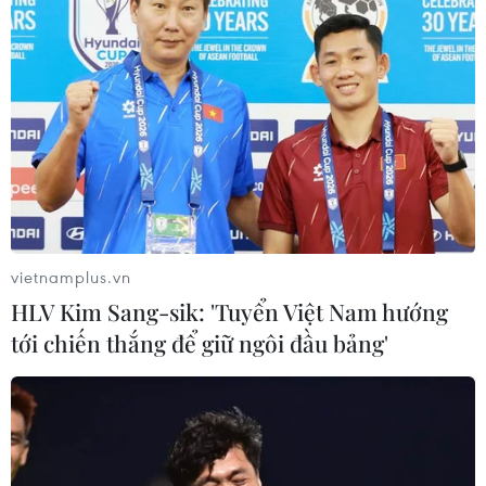
vietnamplus.vn
HLV Kim Sang-sik: 'Tuyển Việt Nam hướng
tới chiến thắng để giữ ngôi đầu bảng'