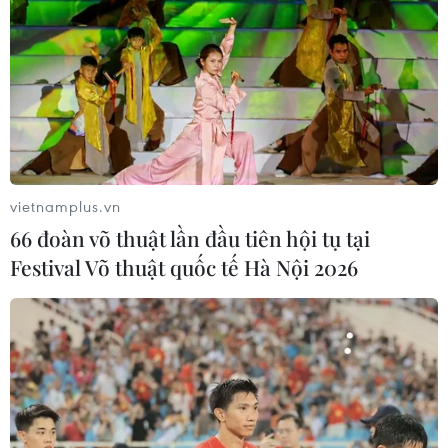
vietnamplus.vn
66 đoàn võ thuật lần đầu tiên hội tụ tại
Festival Võ thuật quốc tế Hà Nội 2026