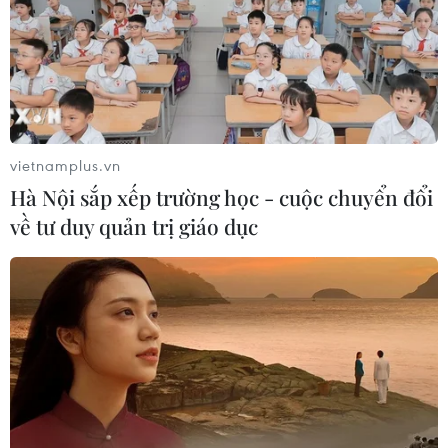
Đắk Lắk: Án phạt nghiêm minh với
đối tượng phá hoại đoàn kết dân tộc
05/08/2026 09:58
vietnamplus.vn
Hà Nội sắp xếp trường học - cuộc chuyển đổi
Hà Nội xét xử ổ nhóm 50 đối tượng tổ
về tư duy quản trị giáo dục
chức sử dụng ma túy trong quán
karaoke
05/08/2026 09:38
Khởi tố người đàn ông xịt vòi cao áp
vào thợ tháo dỡ nhà sát vách
05/08/2026 09:23