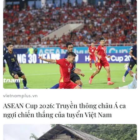
vietnamplus.vn
ASEAN Cup 2026: Truyền thông châu Á ca
ngợi chiến thắng của tuyển Việt Nam