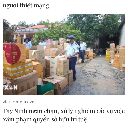
người thiệt mạng
vietnamplus.vn
Tây Ninh ngăn chặn, xử lý nghiêm các vụ việc
xâm phạm quyền sở hữu trí tuệ