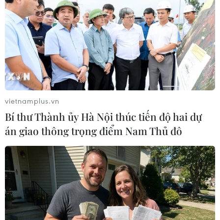
TIN LIÊN QUAN
vietnamplus.vn
Bí thư Thành ủy Hà Nội thúc tiến độ hai dự
án giao thông trọng điểm Nam Thủ đô