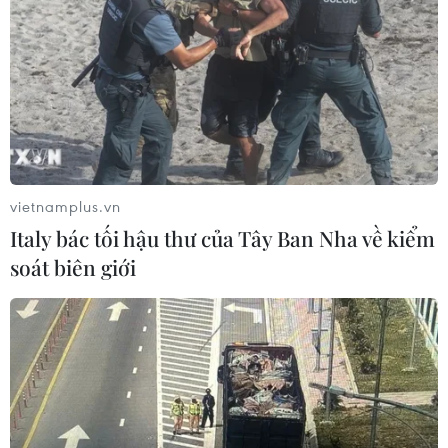
vietnamplus.vn
Italy bác tối hậu thư của Tây Ban Nha về kiểm
soát biên giới