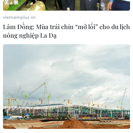
vietnamplus.vn
Lâm Đồng: Mùa trái chín “mở lối” cho du lịch
nông nghiệp La Dạ