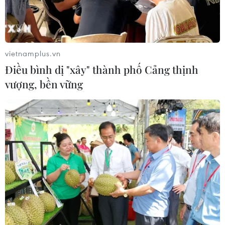
vietnamplus.vn
Điều bình dị "xây" thành phố Cảng thịnh
vượng, bền vững