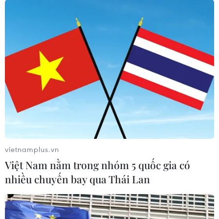
đường dây đánh bạc 2.000 tỷ đồng
09/06/2023 07:23
Đến nay, Cơ quan điều tra xác định đường dây đánh
bạc này giao dịch với lượng tiền trung bình hơn 3 tỷ
đồng/ngày; như vậy, tổng số tiền giao dịch từ tháng
4/2021 đến nay là hơn 2.000 tỷ đồng.
vietnamplus.vn
Việt Nam nằm trong nhóm 5 quốc gia có
nhiều chuyến bay qua Thái Lan