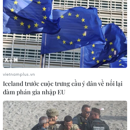
vietnamplus.vn
Iceland trước cuộc trưng cầu ý dân về nối lại
đàm phán gia nhập EU