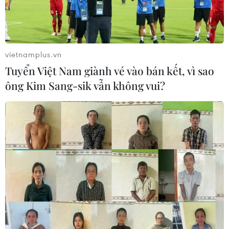
vietnamplus.vn
Tuyển Việt Nam giành vé vào bán kết, vì sao
ông Kim Sang-sik vẫn không vui?