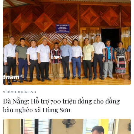
vietnamplus.vn
Đà Nẵng: Hỗ trợ 700 triệu đồng cho đồng
bào nghèo xã Hùng Sơn