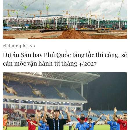
vietnamplus.vn
Dự án Sân bay Phú Quốc tăng tốc thi công, sẽ
cán mốc vận hành từ tháng 4/2027