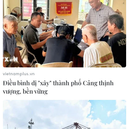
vietnamplus.vn
Điều bình dị "xây" thành phố Cảng thịnh
vượng, bền vững