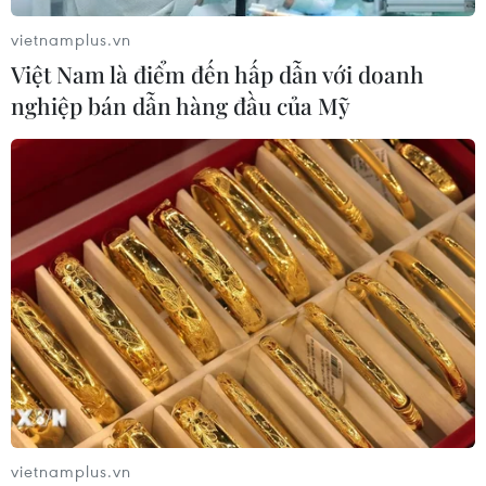
vietnamplus.vn
Việt Nam là điểm đến hấp dẫn với doanh
nghiệp bán dẫn hàng đầu của Mỹ
vietnamplus.vn