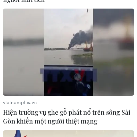
Theo dõi VietnamPlus
TIN LIÊN QUAN
vietnamplus.vn
Hiện trường vụ ghe gỗ phát nổ trên sông Sài
Gòn khiến một người thiệt mạng