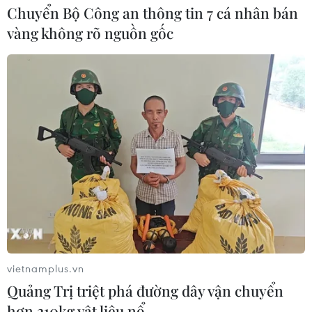
Chuyển Bộ Công an thông tin 7 cá nhân bán
vàng không rõ nguồn gốc
vietnamplus.vn
Quảng Trị triệt phá đường dây vận chuyển
hơn 210kg vật liệu nổ