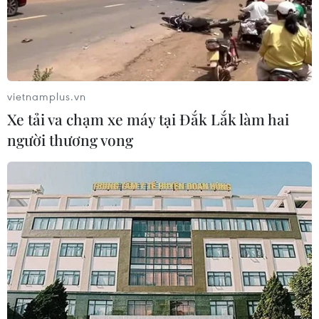
hơn 6,5 tỷ đồng.
vietnamplus.vn
Xe tải va chạm xe máy tại Đắk Lắk làm hai
người thương vong