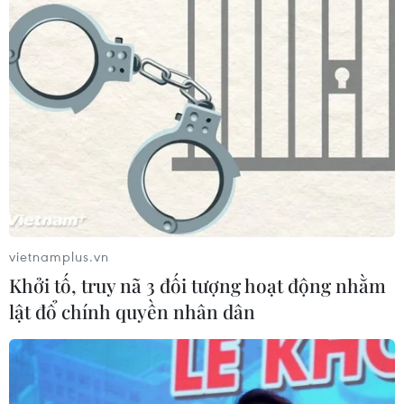
vietnamplus.vn
Khởi tố, truy nã 3 đối tượng hoạt động nhằm
lật đổ chính quyền nhân dân