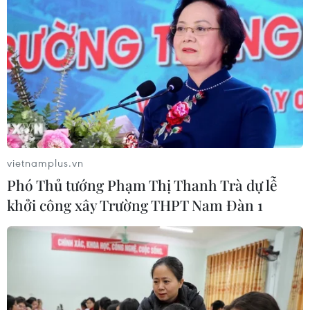
vietnamplus.vn
Phó Thủ tướng Phạm Thị Thanh Trà dự lễ
khởi công xây Trường THPT Nam Đàn 1