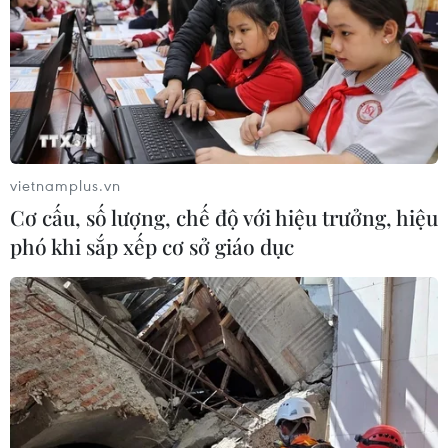
vietnamplus.vn
Cơ cấu, số lượng, chế độ với hiệu trưởng, hiệu
phó khi sắp xếp cơ sở giáo dục