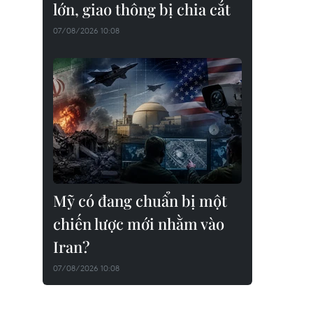
lớn, giao thông bị chia cắt
07/08/2026 10:08
Mỹ có đang chuẩn bị một
chiến lược mới nhằm vào
Iran?
07/08/2026 10:08