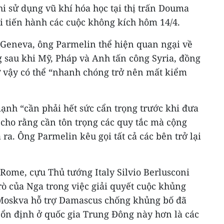
hi sử dụng vũ khí hóa học tại thị trấn Douma
i tiến hành các cuộc không kích hôm 14/4.
Geneva, ông Parmelin thể hiện quan ngại về
 sau khi Mỹ, Pháp và Anh tấn công Syria, đồng
ư vậy có thể “nhanh chóng trở nên mất kiểm
nh “cần phải hết sức cẩn trọng trước khi đưa
 cho rằng cần tôn trọng các quy tắc mà cộng
 ra. Ông Parmelin kêu gọi tất cả các bên trở lại
Rome, cựu Thủ tướng Italy Silvio Berlusconi
ò của Nga trong việc giải quyết cuộc khủng
 Moskva hỗ trợ Damascus chống khủng bố đã
 ổn định ở quốc gia Trung Đông này hơn là các