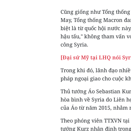
Cũng giống như Tổng thống
May, Tổng thống Macron đang
biệt là từ quốc hội nước nà
hậu tấu," không tham vấn vớ
công Syria.
[Đại sứ Mỹ tại LHQ nói Sy
Trong khi đó, lãnh đạo nhiề
pháp ngoại giao cho cuộc kh
Thủ tướng Áo Sebastian Kurz
hòa bình về Syria do Liên h
của Áo từ năm 2015, nhằm n
Theo phóng viên TTXVN tại 
tướng Kurz nhận định trong