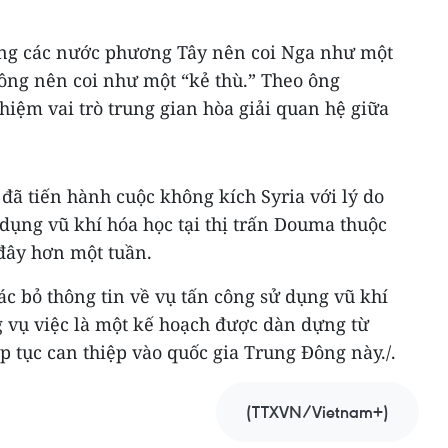
ằng các nước phương Tây nên coi Nga như một
hông nên coi như một “kẻ thù.” Theo ông
hiệm vai trò trung gian hòa giải quan hệ giữa
đã tiến hành cuộc không kích Syria với lý do
 dụng vũ khí hóa học tại thị trấn Douma thuộc
 đây hơn một tuần.
 bác bỏ thông tin về vụ tấn công sử dụng vũ khí
ụ việc là một kế hoạch được dàn dựng từ
́p tục can thiệp vào quốc gia Trung Đông này./.
(TTXVN/Vietnam+)