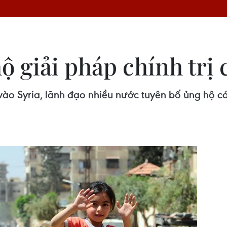
 giải pháp chính trị 
ào Syria, lãnh đạo nhiều nước tuyên bố ủng hộ cá