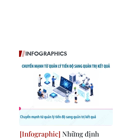
INFOGRAPHICS
Những định