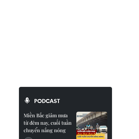
PODCAST
Miền Bắc giảm mưa
từ đêm nay, cuối tuần
chuyển nắng nóng