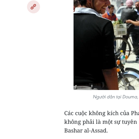
Người dân tại Douma,
Các cuộc không kích của Ph
không phải là một sự tuyên
Bashar al-Assad.