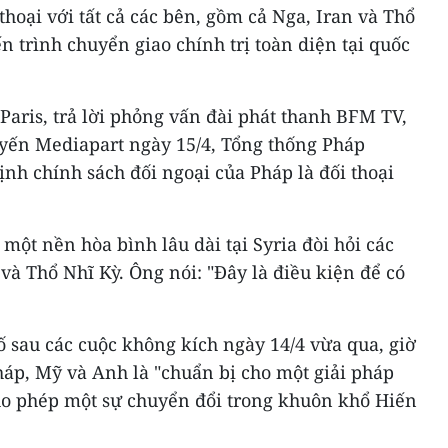
thoại với tất cả các bên, gồm cả Nga, Iran và Thổ
n trình chuyển giao chính trị toàn diện tại quốc
aris, trả lời phỏng vấn đài phát thanh BFM TV,
uyến Mediapart ngày 15/4, Tổng thống Pháp
 chính sách đối ngoại của Pháp là đối thoại
một nền hòa bình lâu dài tại Syria đòi hỏi các
 và Thổ Nhĩ Kỳ. Ông nói: "Đây là điều kiện để có
 sau các cuộc không kích ngày 14/4 vừa qua, giờ
háp, Mỹ và Anh là "chuẩn bị cho một giải pháp
 cho phép một sự chuyển đổi trong khuôn khổ Hiến