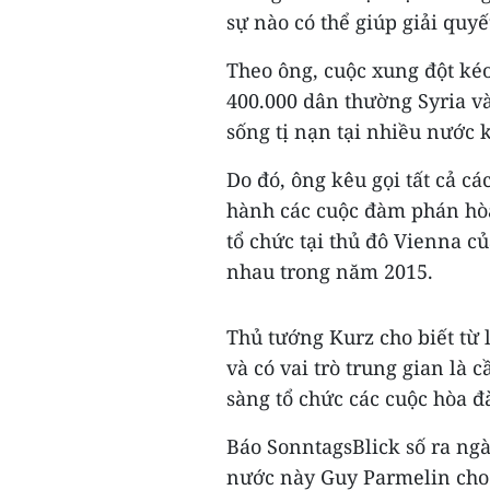
sự nào có thể giúp giải quyế
Theo ông, cuộc xung đột ké
400.000 dân thường Syria v
sống tị nạn tại nhiều nước 
Do đó, ông kêu gọi tất cả cá
hành các cuộc đàm phán hòa
tổ chức tại thủ đô Vienna c
nhau trong năm 2015.
Thủ tướng Kurz cho biết từ 
và có vai trò trung gian là 
sàng tổ chức các cuộc hòa đ
Báo SonntagsBlick số ra ngà
nước này Guy Parmelin cho 