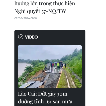
hướng lớn trong thực hiện
Nghị quyết 57-NQ/TW
07/08/2026 08:18
VIDEO
Lào Cai: Đứt gãy 30m
đường tỉnh 161 sau mưa