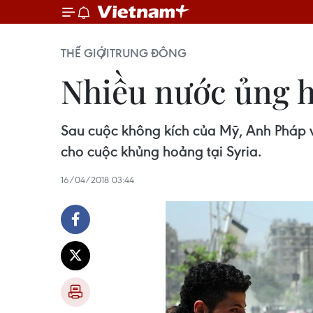
THẾ GIỚI
TRUNG ĐÔNG
Nhiều nước ủng hộ
Sau cuộc không kích của Mỹ, Anh Pháp v
cho cuộc khủng hoảng tại Syria.
16/04/2018 03:44