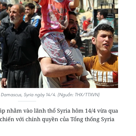
 Damascus, Syria ngày 14/4. (Nguồn: THX/TTXVN)
áp nhằm vào lãnh thổ Syria hôm 14/4 vừa qua
 chiến với chính quyền của Tổng thống Syria