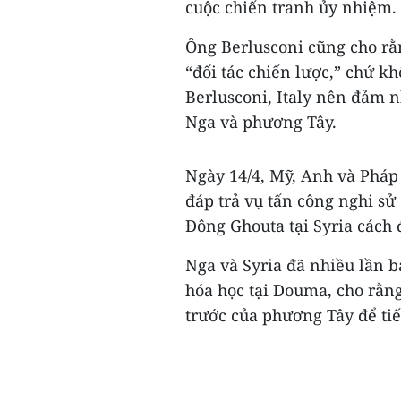
cuộc chiến tranh ủy nhiệm.
Ông Berlusconi cũng cho r
“đối tác chiến lược,” chứ k
Berlusconi, Italy nên đảm n
Nga và phương Tây.
Ngày 14/4, Mỹ, Anh và Pháp 
đáp trả vụ tấn công nghi sử
Đông Ghouta tại Syria cách
Nga và Syria đã nhiều lần
hóa học tại Douma, cho rằng v
trước của phương Tây để tiê