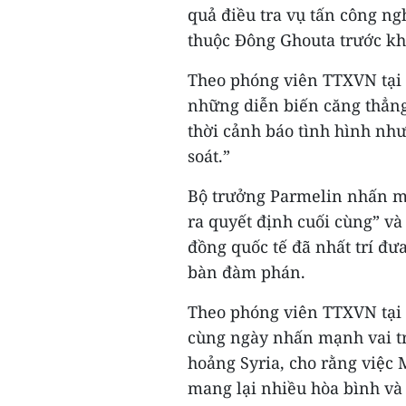
quả điều tra vụ tấn công ng
thuộc Đông Ghouta trước kh
Theo phóng viên TTXVN tại 
những diễn biến căng thẳng
thời cảnh báo tình hình nh
soát.”
Bộ trưởng Parmelin nhấn mạ
ra quyết định cuối cùng” và
đồng quốc tế đã nhất trí đưa
bàn đàm phán.
Theo phóng viên TTXVN tại 
cùng ngày nhấn mạnh vai tr
hoảng Syria, cho rằng việc
mang lại nhiều hòa bình và