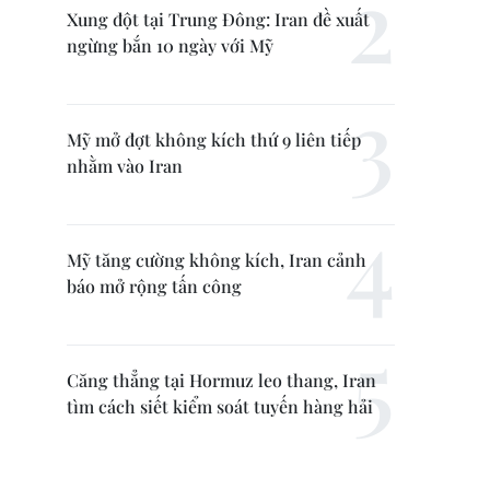
Xung đột tại Trung Đông: Iran đề xuất
ngừng bắn 10 ngày với Mỹ
Mỹ mở đợt không kích thứ 9 liên tiếp
nhằm vào Iran
Mỹ tăng cường không kích, Iran cảnh
báo mở rộng tấn công
Căng thẳng tại Hormuz leo thang, Iran
tìm cách siết kiểm soát tuyến hàng hải