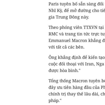
Paris tuyên bố sẵn sàng đối 
Nhĩ Kỳ, để mở đường cho tiế
gia Trung Đông này.
Theo phóng viên TTXVN tại P
RMC và trang tin tức trực t
Emmanuel Macron khẳng định
với tất cả các bên.
Ông khẳng định để kiến tạo 
cuộc đối thoại với Iran, Nga
được hòa bình."
Tổng thống Macron tuyên bố
đây ưu tiên hàng đầu của P
chính trị thay thế lâu dài,
pháp."