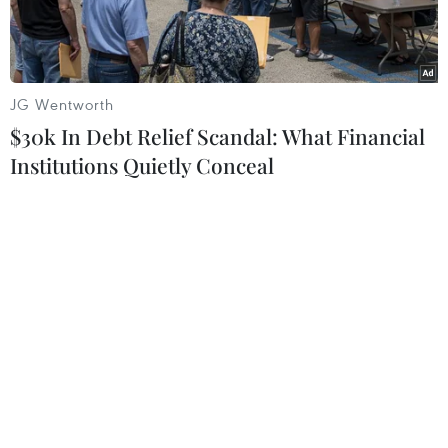
JG Wentworth
$30k In Debt Relief Scandal: What Financial
Institutions Quietly Conceal