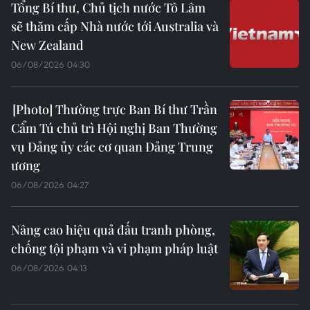
Tổng Bí thư, Chủ tịch nước Tô Lâm
sẽ thăm cấp Nhà nước tới Australia và
New Zealand
06/08/2026 04:30
Thường trực Ban Bí thư Trần
Cẩm Tú chủ trì Hội nghị Ban Thường
vụ Đảng ủy các cơ quan Đảng Trung
ương
06/08/2026 04:27
Nâng cao hiệu quả đấu tranh phòng,
chống tội phạm và vi phạm pháp luật
06/08/2026 04:13