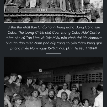
Bí thư thứ nhất Ban Chấp hành Trung ương Đảng Cộng sản
Cuba, Thủ tướng Chính phủ Cách mạng Cuba Fidel Castro
thăm căn cứ Tân Lâm và Dốc Miếu trên vành đai Mc Namara
bị quân dân miền Nam phá hủy trong chuyến thăm Vùng giải
phóng miền Nam ngày 15/9/1973. (Ảnh Tư liệu TTXVN)