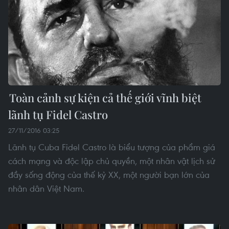
Toàn cảnh sự kiện cả thế giới vĩnh biệt
lãnh tụ Fidel Castro
27/11/2016 03:25
Lãnh tụ Cuba Fidel Castro là biểu tượng của phẩm giá
cách mạng và độc lập chủ quyền, một nhân vật lịch sử
đầy sống động của thế kỷ XX, một người bạn lớn của
nhân dân Việt Nam.