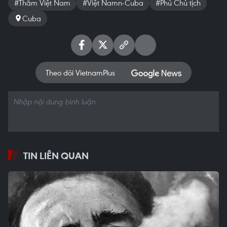
#Thăm Việt Nam
#Việt Namn-Cuba
#Phủ Chủ tịch
Cuba
Theo dõi VietnamPlus
TIN LIÊN QUAN