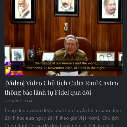
Video Chủ tịch Cuba Raul Castro
thông báo lãnh tụ Fidel qua đời
27/11/2016 03:41
Trong đoạn video được phát trên truyền hình Cuba đêm
25/11 (tức trưa ngày 26/11 theo giờ Việt Nam), Chủ tịch
Cuba Raul Castro đã đau buồn báo tin lãnh tụ cách