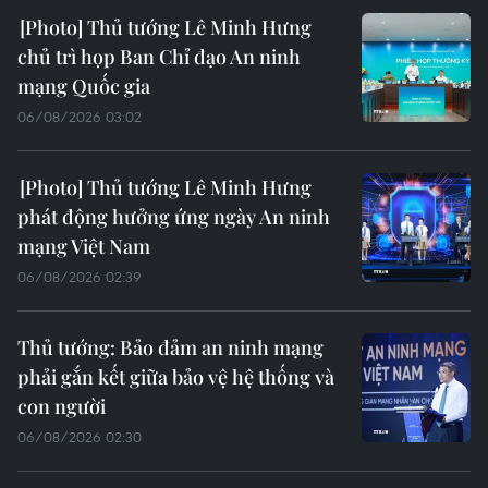
Thủ tướng Lê Minh Hưng
chủ trì họp Ban Chỉ đạo An ninh
mạng Quốc gia
06/08/2026 03:02
Thủ tướng Lê Minh Hưng
phát động hưởng ứng ngày An ninh
mạng Việt Nam
06/08/2026 02:39
Thủ tướng: Bảo đảm an ninh mạng
phải gắn kết giữa bảo vệ hệ thống và
con người
06/08/2026 02:30