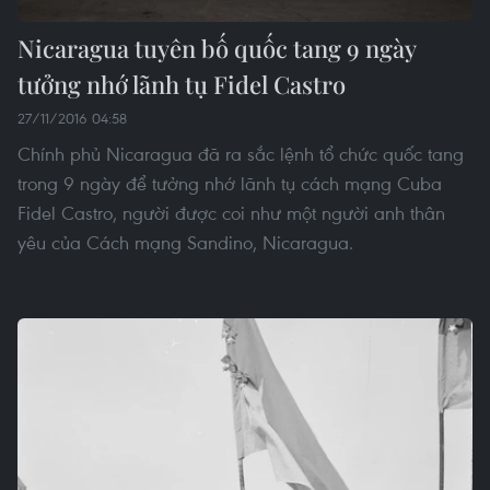
Nicaragua tuyên bố quốc tang 9 ngày
tưởng nhớ lãnh tụ Fidel Castro
27/11/2016 04:58
Chính phủ Nicaragua đã ra sắc lệnh tổ chức quốc tang
trong 9 ngày để tưởng nhớ lãnh tụ cách mạng Cuba
Fidel Castro, người được coi như một người anh thân
yêu của Cách mạng Sandino, Nicaragua.