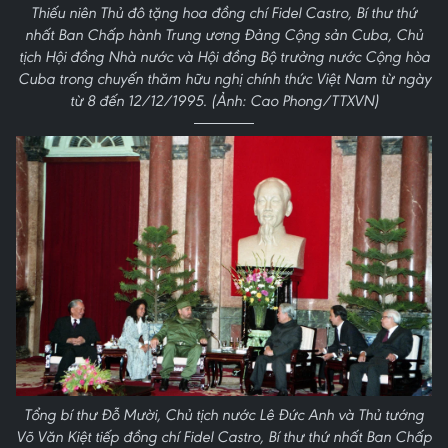
Thiếu niên Thủ đô tặng hoa đồng chí Fidel Castro, Bí thư thứ
nhất Ban Chấp hành Trung ương Đảng Cộng sản Cuba, Chủ
tịch Hội đồng Nhà nước và Hội đồng Bộ trưởng nước Cộng hòa
Cuba trong chuyến thăm hữu nghị chính thức Việt Nam từ ngày
từ 8 đến 12/12/1995. (Ảnh: Cao Phong/TTXVN)
Tổng bí thư Đỗ Mười, Chủ tịch nước Lê Đức Anh và Thủ tướng
Võ Văn Kiệt tiếp đồng chí Fidel Castro, Bí thư thứ nhất Ban Chấp