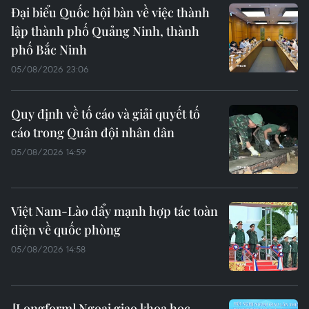
Đại biểu Quốc hội bàn về việc thành
lập thành phố Quảng Ninh, thành
phố Bắc Ninh
05/08/2026 23:06
Quy định về tố cáo và giải quyết tố
cáo trong Quân đội nhân dân
05/08/2026 14:59
Việt Nam-Lào đẩy mạnh hợp tác toàn
diện về quốc phòng
05/08/2026 14:58
Ngoại giao khoa học-