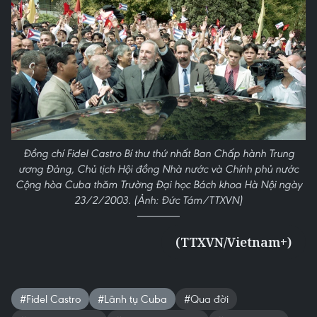
Đồng chí Fidel Castro Bí thư thứ nhất Ban Chấp hành Trung
ương Đảng, Chủ tịch Hội đồng Nhà nước và Chính phủ nước
Cộng hòa Cuba thăm Trường Đại học Bách khoa Hà Nội ngày
23/2/2003. (Ảnh: Đức Tám/TTXVN)
(TTXVN/Vietnam+)
#Fidel Castro
#Lãnh tụ Cuba
#Qua đời