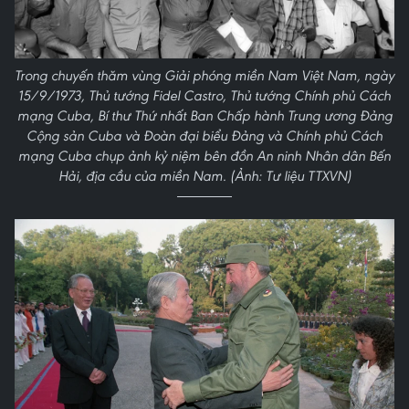
Trong chuyến thăm vùng Giải phóng miền Nam Việt Nam, ngày
15/9/1973, Thủ tướng Fidel Castro, Thủ tướng Chính phủ Cách
mạng Cuba, Bí thư Thứ nhất Ban Chấp hành Trung ương Đảng
Cộng sản Cuba và Đoàn đại biểu Đảng và Chính phủ Cách
mạng Cuba chụp ảnh kỷ niệm bên đồn An ninh Nhân dân Bến
Hải, địa cầu của miền Nam. (Ảnh: Tư liệu TTXVN)