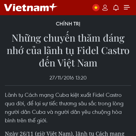
CHÍNH TRỊ
Những chuyến thăm đáng
nhớ của lãnh tụ Fidel Castro
đến Việt Nam
27/11/2016 13:20
Lãnh tụ Cách mạng Cuba kiệt xuất Fidel Castro
qua đời, để lại sự tiếc thương sâu sắc trong lòng
người dân Cuba và người dân yêu chuộng hòa
bình trên thế giới.
Ngày 26/11 (giờ Việt Nam), lãnh tụ Cách mạng