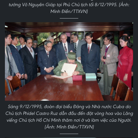
tướng Võ Nguyên Giáp tại Phủ Chủ tịch tối 8/12/1995. (Ảnh:
Minh Điền/TTXVN)
Sáng 9/12/1995, đoàn đại biểu Đảng và Nhà nước Cuba do
Chủ tịch Phidel Castro Ruz dẫn đầu đến đặt vòng hoa vào Lăng
viếng Chủ tịch Hồ Chí Minh thăm nơi ở và làm việc của Người.
(Ảnh: Minh Điền/TTXVN)