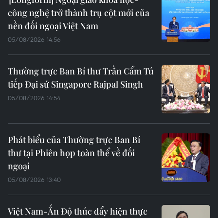
công nghệ trở thành trụ cột mới của
nền đối ngoại Việt Nam
05/08/2026 14:56
Thường trực Ban Bí thư Trần Cẩm Tú
tiếp Đại sứ Singapore Rajpal Singh
05/08/2026 14:54
Phát biểu của Thường trực Ban Bí
thư tại Phiên họp toàn thể về đối
ngoại
05/08/2026 13:40
Việt Nam-Ấn Độ thúc đẩy hiện thực