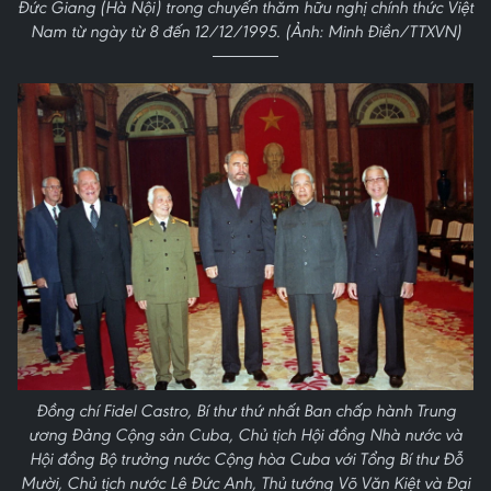
Đức Giang (Hà Nội) trong chuyến thăm hữu nghị chính thức Việt
Nam từ ngày từ 8 đến 12/12/1995. (Ảnh: Minh Điền/TTXVN)
Đồng chí Fidel Castro, Bí thư thứ nhất Ban chấp hành Trung
ương Đảng Cộng sản Cuba, Chủ tịch Hội đồng Nhà nước và
Hội đồng Bộ trưởng nước Cộng hòa Cuba với Tổng Bí thư Đỗ
Mười, Chủ tịch nước Lê Đức Anh, Thủ tướng Võ Văn Kiệt và Đại