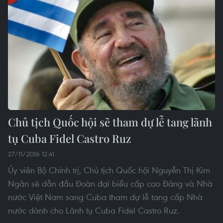
Chủ tịch Quốc hội sẽ tham dự lễ tang lãnh
tụ Cuba Fidel Castro Ruz
27/11/2016 12:41
Ủy viên Bộ Chính trị, Chủ tịch Quốc hội Nguyễn Thị Kim
Ngân sẽ dẫn đầu Đoàn đại biểu cấp cao Đảng và Nhà
nước Việt Nam sang Cuba tham dự lễ tang cấp Nhà
nước dành cho Lãnh tụ Cuba Fidel Castro Ruz.