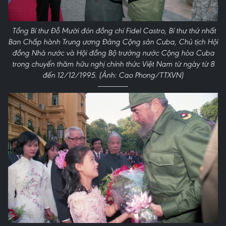
Tổng Bí thư Đỗ Mười đón đồng chí Fidel Castro, Bí thư thứ nhất
Ban Chấp hành Trung ương Đảng Cộng sản Cuba, Chủ tịch Hội
đồng Nhà nước và Hội đồng Bộ trưởng nước Cộng hòa Cuba
trong chuyến thăm hữu nghị chính thức Việt Nam từ ngày từ 8
đến 12/12/1995. (Ảnh: Cao Phong/TTXVN)