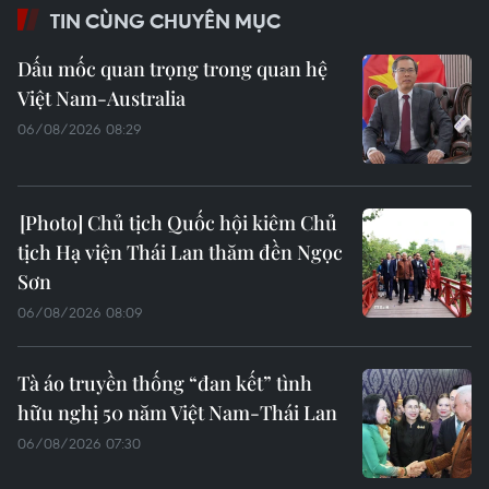
TIN CÙNG CHUYÊN MỤC
Dấu mốc quan trọng trong quan hệ
Việt Nam-Australia
06/08/2026 08:29
Chủ tịch Quốc hội kiêm Chủ
tịch Hạ viện Thái Lan thăm đền Ngọc
Sơn
06/08/2026 08:09
Tà áo truyền thống “đan kết” tình
hữu nghị 50 năm Việt Nam-Thái Lan
06/08/2026 07:30