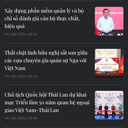
Xây dựng phần mềm quản lý và bộ
chỉ số đánh giá cán bộ thực chất,
hiệu quả
06/08/2026 06:39
Thắt chặt tình hữu nghị sắt son giữa
các cựu chuyên gia quân sự Nga với
Việt Nam
06/08/2026 06:23
Chủ tịch Quốc hội Thái Lan dự khai
mạc Triển lãm 50 năm quan hệ ngoại
giao Việt Nam-Thái Lan
06/08/2026 05:48