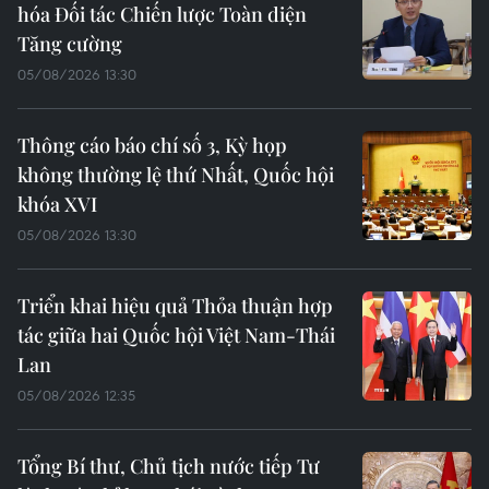
hóa Đối tác Chiến lược Toàn diện
Tăng cường
05/08/2026 13:30
Thông cáo báo chí số 3, Kỳ họp
không thường lệ thứ Nhất, Quốc hội
khóa XVI
05/08/2026 13:30
Triển khai hiệu quả Thỏa thuận hợp
tác giữa hai Quốc hội Việt Nam-Thái
Lan
05/08/2026 12:35
Tổng Bí thư, Chủ tịch nước tiếp Tư