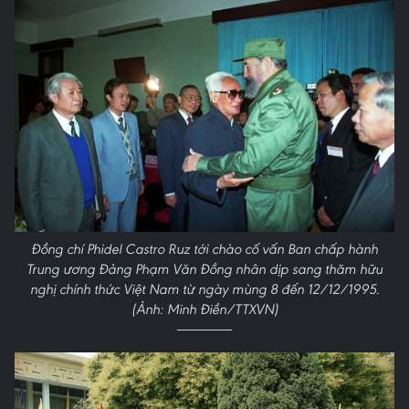
Đồng chí Phidel Castro Ruz tới chào cố vấn Ban chấp hành
Trung ương Đảng Phạm Văn Đồng nhân dịp sang thăm hữu
nghị chính thức Việt Nam từ ngày mùng 8 đến 12/12/1995.
(Ảnh: Minh Điền/TTXVN)