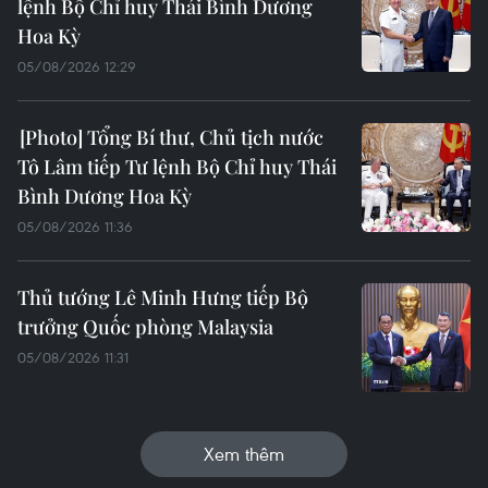
lệnh Bộ Chỉ huy Thái Bình Dương
Hoa Kỳ
05/08/2026 12:29
Tổng Bí thư, Chủ tịch nước
Tô Lâm tiếp Tư lệnh Bộ Chỉ huy Thái
Bình Dương Hoa Kỳ
05/08/2026 11:36
Thủ tướng Lê Minh Hưng tiếp Bộ
trưởng Quốc phòng Malaysia
05/08/2026 11:31
Xem thêm