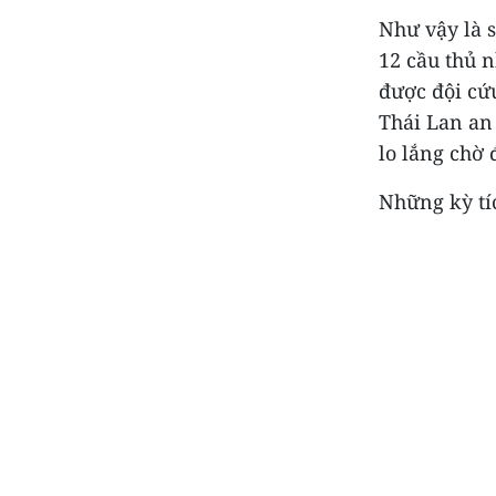
Như vậy là 
12 cầu thủ 
được đội cứ
Thái Lan an 
lo lắng chờ 
Những kỳ tíc