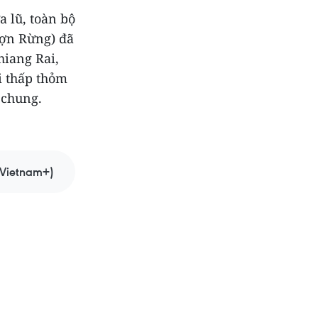
 lũ, toàn bộ
Lợn Rừng) đã
hiang Rai,
i thấp thỏm
 chung.
Vietnam+)