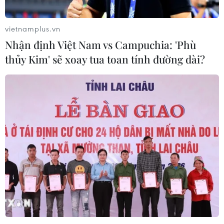
phong phú và đa đạng hơn.
vietnamplus.vn
Nhận định Việt Nam vs Campuchia: 'Phù
thủy Kim' sẽ xoay tua toan tính đường dài?