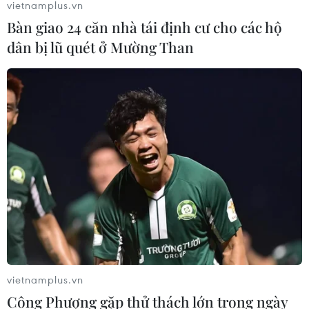
vietnamplus.vn
Bàn giao 24 căn nhà tái định cư cho các hộ
dân bị lũ quét ở Mường Than
vietnamplus.vn
Công Phượng gặp thử thách lớn trong ngày