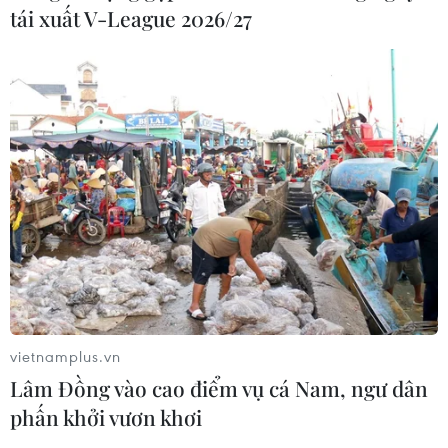
tái xuất V-League 2026/27
vietnamplus.vn
Lâm Đồng vào cao điểm vụ cá Nam, ngư dân
phấn khởi vươn khơi