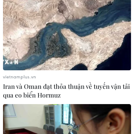
vietnamplus.vn
Iran và Oman đạt thỏa thuận về tuyến vận tải
qua eo biển Hormuz