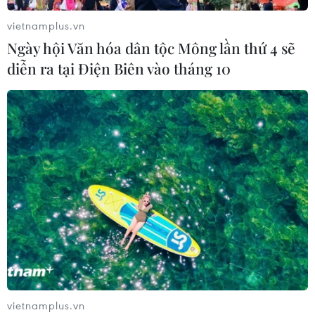
vietnamplus.vn
Ngày hội Văn hóa dân tộc Mông lần thứ 4 sẽ
diễn ra tại Điện Biên vào tháng 10
vietnamplus.vn