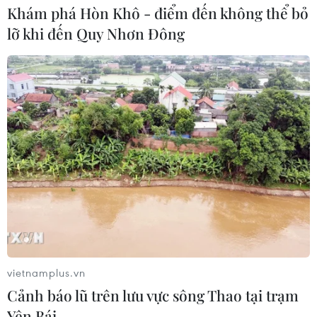
Khám phá Hòn Khô - điểm đến không thể bỏ
lỡ khi đến Quy Nhơn Đông
vietnamplus.vn
Cảnh báo lũ trên lưu vực sông Thao tại trạm
Yên Bái