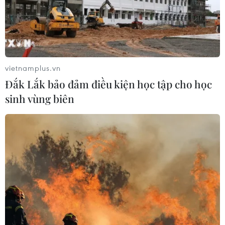
vietnamplus.vn
Đắk Lắk bảo đảm điều kiện học tập cho học
sinh vùng biên