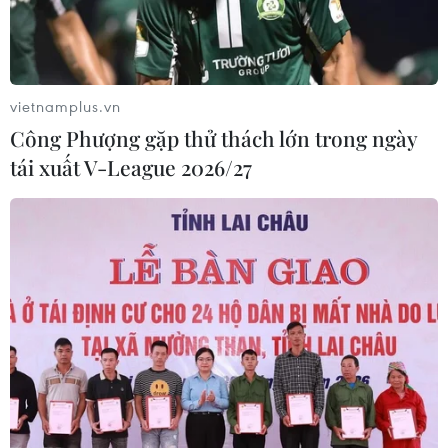
vietnamplus.vn
Công Phượng gặp thử thách lớn trong ngày
tái xuất V-League 2026/27