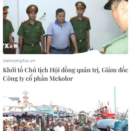
vietnamplus.vn
Khởi tố Chủ tịch Hội đồng quản trị, Giám đốc
Công ty cổ phần Mekolor