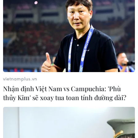
vietnamplus.vn
Nhận định Việt Nam vs Campuchia: 'Phù
thủy Kim' sẽ xoay tua toan tính đường dài?