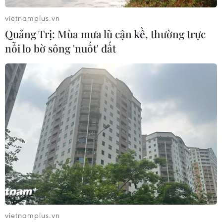
vietnamplus.vn
Quảng Trị: Mùa mưa lũ cận kề, thường trực
nỗi lo bờ sông 'nuốt' đất
vietnamplus.vn