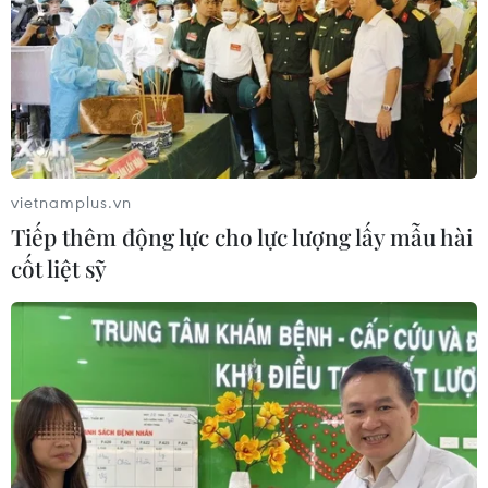
vietnamplus.vn
Tiếp thêm động lực cho lực lượng lấy mẫu hài
cốt liệt sỹ