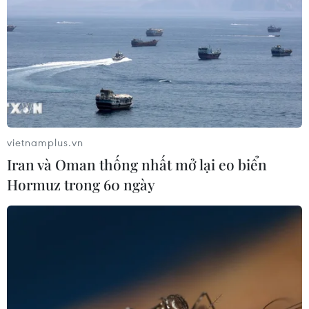
vietnamplus.vn
Iran và Oman thống nhất mở lại eo biển
Hormuz trong 60 ngày