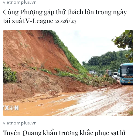
vietnamplus.vn
Công Phượng gặp thử thách lớn trong ngày
tái xuất V-League 2026/27
vietnamplus.vn
Tuyên Quang khẩn trương khắc phục sạt lở