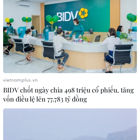
vietnamplus.vn
BIDV chốt ngày chia 498 triệu cổ phiếu, tăng
vốn điều lệ lên 77.783 tỷ đồng