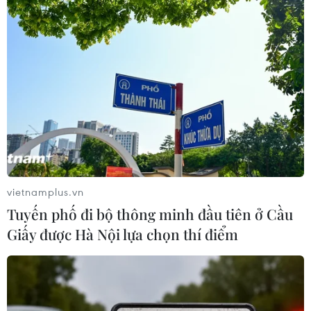
vietnamplus.vn
Tuyến phố đi bộ thông minh đầu tiên ở Cầu
Giấy được Hà Nội lựa chọn thí điểm