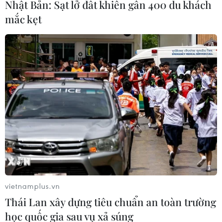
Nhật Bản: Sạt lở đất khiến gần 400 du khách
mắc kẹt
vietnamplus.vn
Thái Lan xây dựng tiêu chuẩn an toàn trường
học quốc gia sau vụ xả súng