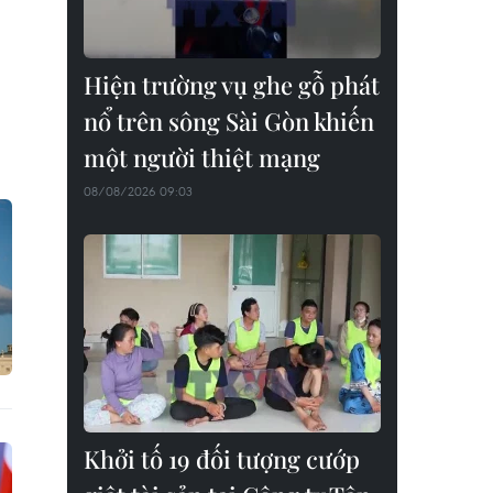
Hiện trường vụ ghe gỗ phát
nổ trên sông Sài Gòn khiến
một người thiệt mạng
08/08/2026 09:03
Khởi tố 19 đối tượng cướp