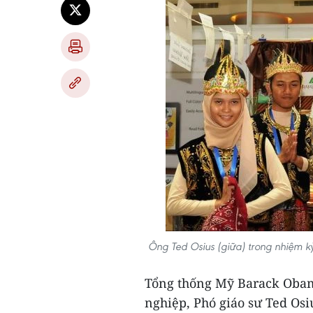
Ông Ted Osius (giữa) trong nhiệm k
Tổng thống Mỹ Barack Obam
nghiệp, Phó giáo sư Ted Osi