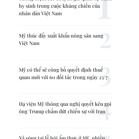
hy sinh trong cuộc kháng chiến của
nhân dân Việt Nam
Mỹ thúc đẩy xuất khẩu nông sản sang
Việt Nam
Mỹ có thể sẽ công bố quyết định thuế
quan mới với 60 đối tác trong ngày 23/7
Hạ viện Mỹ thông qua nghị quyết kêu gọi
ông Trump chấm dứt chiến sự với Iran
Xả súng tại lễ hội ẩm thực ở Mỹ, nhiều