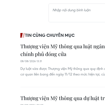
TIN CÙNG CHUYÊN MỤC
Thượng viện Mỹ thông qua luật ngân
chính phủ đóng cửa
08/08/2026 13:31
Dự luật vừa được Thượng viện Mỹ thông qua quy định d
cơ quan liên bang đến ngày 11/12 theo mức hiện tại, cù
Thượng viện Mỹ thông qua dự luật t