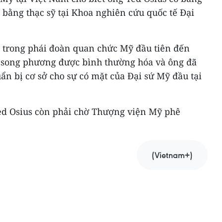
bằng thạc sỹ tại Khoa nghiên cứu quốc tế Đại
 trong phái đoàn quan chức Mỹ đầu tiên đến
 song phương được bình thường hóa và ông đã
n bị cơ sở cho sự có mặt của Đại sứ Mỹ đầu tại
ed Osius còn phải chờ Thượng viện Mỹ phê
(Vietnam+)