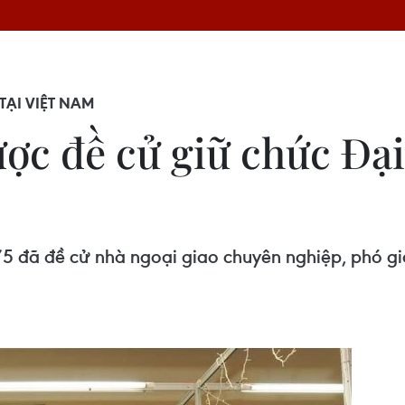
TẠI VIỆT NAM
c đề cử giữ chức Đại 
đã đề cử nhà ngoại giao chuyên nghiệp, phó giáo