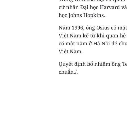
cử nhân Đại học Harvard và 
học Johns Hopkins.
Năm 1996, ông Osius có mặt
Việt Nam kể từ khi quan hệ
có một năm ở Hà Nội để chuẩ
Việt Nam.
Quyết định bổ nhiệm ông T
chuẩn./.