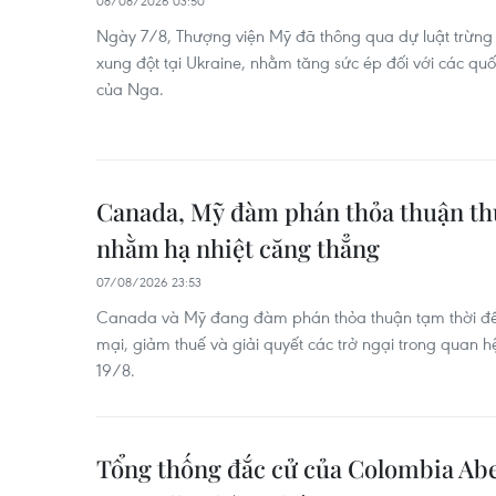
08/08/2026 03:50
Ngày 7/8, Thượng viện Mỹ đã thông qua dự luật trừng
xung đột tại Ukraine, nhằm tăng sức ép đối với các qu
của Nga.
Canada, Mỹ đàm phán thỏa thuận th
nhằm hạ nhiệt căng thẳng
07/08/2026 23:53
Canada và Mỹ đang đàm phán thỏa thuận tạm thời đ
mại, giảm thuế và giải quyết các trở ngại trong quan 
19/8.
Tổng thống đắc cử của Colombia Ab