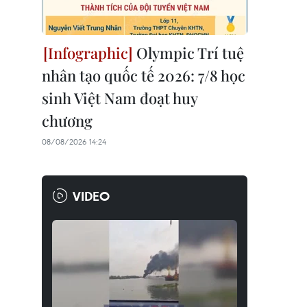
Olympic Trí tuệ
nhân tạo quốc tế 2026: 7/8 học
sinh Việt Nam đoạt huy
chương
08/08/2026 14:24
VIDEO