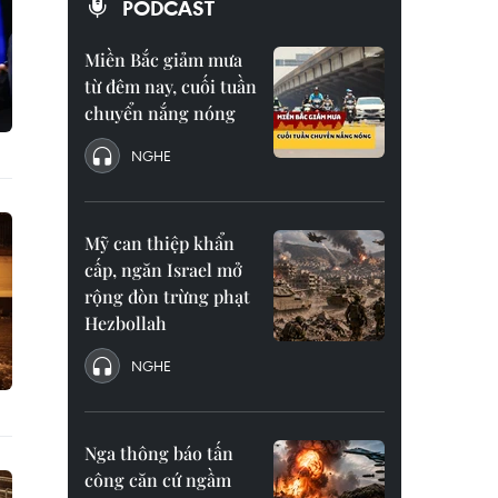
PODCAST
Miền Bắc giảm mưa
từ đêm nay, cuối tuần
chuyển nắng nóng
NGHE
Mỹ can thiệp khẩn
cấp, ngăn Israel mở
rộng đòn trừng phạt
Hezbollah
NGHE
Nga thông báo tấn
công căn cứ ngầm