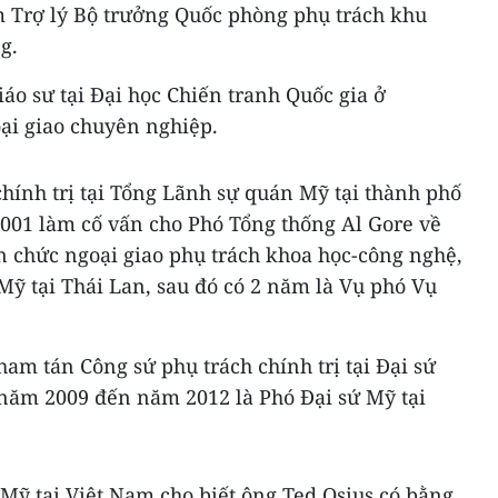
m Trợ lý Bộ trưởng Quốc phòng phụ trách khu
g.
iáo sư tại Đại học Chiến tranh Quốc gia ở
ại giao chuyên nghiệp.
hính trị tại Tổng Lãnh sự quán Mỹ tại thành phố
001 làm cố vấn cho Phó Tổng thống Al Gore về
n chức ngoại giao phụ trách khoa học-công nghệ,
Mỹ tại Thái Lan, sau đó có 2 năm là Vụ phó Vụ
am tán Công sứ phụ trách chính trị tại Đại sứ
 năm 2009 đến năm 2012 là Phó Đại sứ Mỹ tại
Mỹ tại Việt Nam cho biết ông Ted Osius có bằng