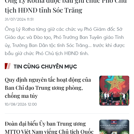
tịch HĐND tỉnh Sóc Trăng
31/07/2024 11:51
Ông Lý Rotha từng giữ các chức vụ Phó Giám đốc Sở
Giáo dục và Đào tạo, Phó Trưởng Ban Tuyên giáo Tỉnh
ủy, Trưởng Ban Dân tộc tỉnh Sóc Trăng... trước khi được
bầu giữ chức Phó Chủ tịch HĐND tỉnh.
TIN CÙNG CHUYÊN MỤC
Quy định nguyên tắc hoạt động của
Ban Chỉ đạo Trung ương phòng,
chống ma túy
10/08/2026 12:00
Đoàn đại biểu Ủy ban Trung ương
MTTQ Việt Nam viếng Chủ tịch Quốc