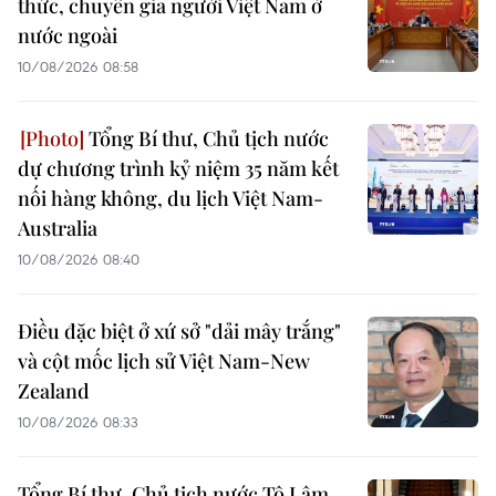
thức, chuyên gia người Việt Nam ở
nước ngoài
10/08/2026 08:58
Tổng Bí thư, Chủ tịch nước
dự chương trình kỷ niệm 35 năm kết
nối hàng không, du lịch Việt Nam-
Australia
10/08/2026 08:40
Điều đặc biệt ở xứ sở "dải mây trắng"
và cột mốc lịch sử Việt Nam-New
Zealand
10/08/2026 08:33
Tổng Bí thư, Chủ tịch nước Tô Lâm