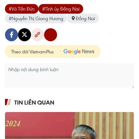
#Võ Tấn Đức
#Tỉnh ủy Đồng Nai
#Nguyễn Thị Giang Hương
Đồng Nai
Theo dõi VietnamPlus
TIN LIÊN QUAN