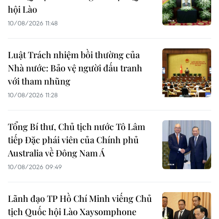
hội Lào
10/08/2026 11:48
Luật Trách nhiệm bồi thường của
Nhà nước: Bảo vệ người đấu tranh
với tham nhũng
10/08/2026 11:28
Tổng Bí thư, Chủ tịch nước Tô Lâm
tiếp Đặc phái viên của Chính phủ
Australia về Đông Nam Á
10/08/2026 09:49
Lãnh đạo TP Hồ Chí Minh viếng Chủ
tịch Quốc hội Lào Xaysomphone