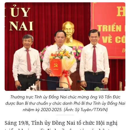
Thường trực Tỉnh ủy Đồng Nai chúc mừng ông Võ Tấn Đức
được Ban Bí thư chuẩn y chức danh Phó Bí thư Tỉnh ủy Đồng Nai
nhiệm kỳ 2020-2025. (Ảnh: Sỹ Tuyên/TTXVN)
Sáng 19/8, Tỉnh ủy Đồng Nai tổ chức Hội nghị