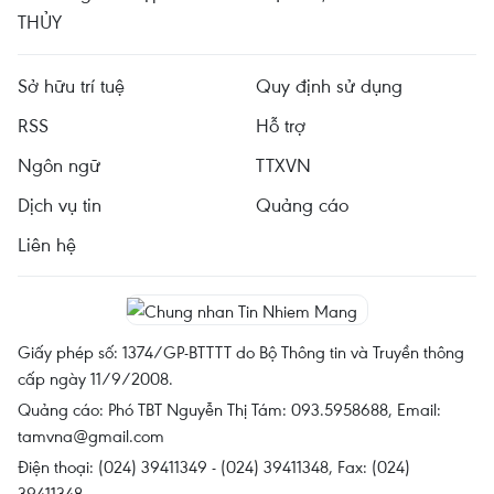
THỦY
Sở hữu trí tuệ
Quy định sử dụng
RSS
Hỗ trợ
Ngôn ngữ
TTXVN
Dịch vụ tin
Quảng cáo
Liên hệ
Giấy phép số: 1374/GP-BTTTT do Bộ Thông tin và Truyền thông
cấp ngày 11/9/2008.
Quảng cáo: Phó TBT Nguyễn Thị Tám: 093.5958688, Email:
tamvna@gmail.com
Điện thoại: (024) 39411349 - (024) 39411348, Fax: (024)
39411348