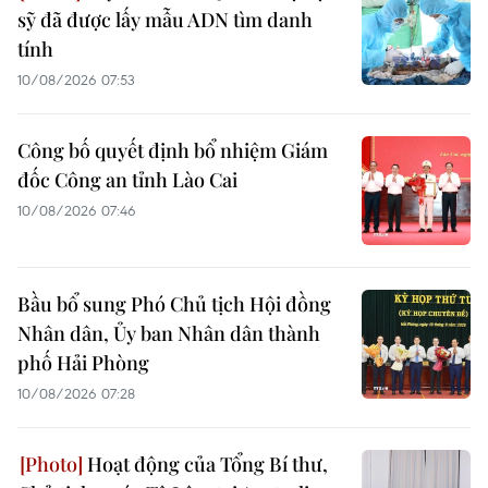
sỹ đã được lấy mẫu ADN tìm danh
tính
10/08/2026 07:53
Công bố quyết định bổ nhiệm Giám
đốc Công an tỉnh Lào Cai
10/08/2026 07:46
Bầu bổ sung Phó Chủ tịch Hội đồng
Nhân dân, Ủy ban Nhân dân thành
phố Hải Phòng
10/08/2026 07:28
Hoạt động của Tổng Bí thư,