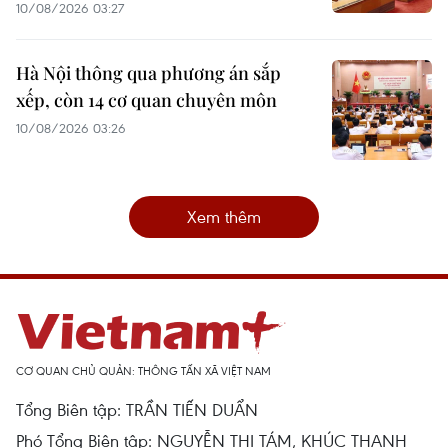
10/08/2026 03:27
Hà Nội thông qua phương án sắp
xếp, còn 14 cơ quan chuyên môn
10/08/2026 03:26
Xem thêm
CƠ QUAN CHỦ QUẢN: THÔNG TẤN XÃ VIỆT NAM
Tổng Biên tập: TRẦN TIẾN DUẨN
Phó Tổng Biên tập: NGUYỄN THỊ TÁM, KHÚC THANH