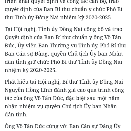
triển khai quyết định về công tác cán bộ, trao
quyết định của Ban Bí thư chuẩn y chức Phó Bí
thư Tỉnh ủy Đồng Nai nhiệm kỳ 2020-2025.
Tại Hội nghị, Tỉnh ủy Đồng Nai công bố và trao
Quyết định của Ban Bí thư chuẩn y ông Võ Tấn
Đức, Ủy viên Ban Thường vụ Tỉnh ủy, Phó Bí thư
Ban Cán sự Đảng, quyền Chủ tịch Ủy ban Nhân
dân tỉnh giữ chức Phó Bí thư Tỉnh ủy Đồng Nai
nhiệm kỳ 2020-2025.
Phát biểu tại Hội nghị, Bí thư Tỉnh ủy Đồng Nai
Nguyễn Hồng Lĩnh đánh giá cao quá trình công
tác của ông Võ Tấn Đức, đặc biệt sau một năm
nhận nhiệm vụ quyền Chủ tịch Ủy ban Nhân
dân tỉnh.
Ông Võ Tấn Đức cùng với Ban Cán sự Đảng Ủy