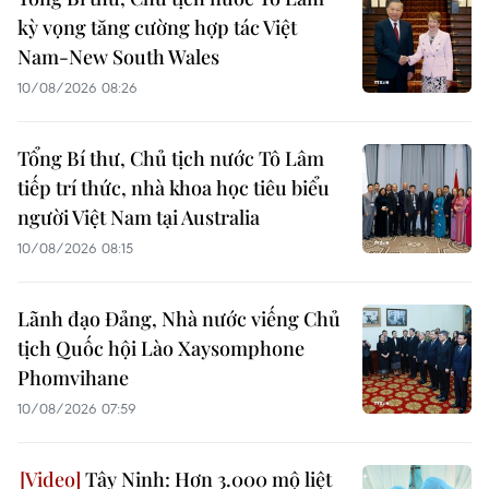
kỳ vọng tăng cường hợp tác Việt
Nam-New South Wales
10/08/2026 08:26
Tổng Bí thư, Chủ tịch nước Tô Lâm
tiếp trí thức, nhà khoa học tiêu biểu
người Việt Nam tại Australia
10/08/2026 08:15
Lãnh đạo Đảng, Nhà nước viếng Chủ
tịch Quốc hội Lào Xaysomphone
Phomvihane
10/08/2026 07:59
Tây Ninh: Hơn 3.000 mộ liệt