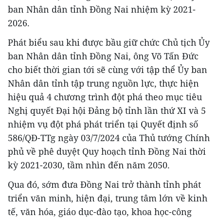
ban Nhân dân tỉnh Đồng Nai nhiệm kỳ 2021-
2026.
Phát biểu sau khi được bầu giữ chức Chủ tịch Ủy
ban Nhân dân tỉnh Đồng Nai, ông Võ Tấn Đức
cho biết thời gian tới sẽ cùng với tập thể Ủy ban
Nhân dân tỉnh tập trung nguồn lực, thực hiện
hiệu quả 4 chương trình đột phá theo mục tiêu
Nghị quyết Đại hội Đảng bộ tỉnh lần thứ XI và 5
nhiệm vụ đột phá phát triển tại Quyết định số
586/QĐ-TTg ngày 03/7/2024 của Thủ tướng Chính
phủ về phê duyệt Quy hoạch tỉnh Đồng Nai thời
kỳ 2021-2030, tầm nhìn đến năm 2050.
Qua đó, sớm đưa Đồng Nai trở thành tỉnh phát
triển văn minh, hiện đại, trung tâm lớn về kinh
tế, văn hóa, giáo dục-đào tạo, khoa học-công