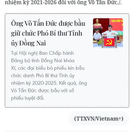
nhiệm kỳ 2021-2026 đối với ông Võ Tấn Đức./.
Ông Võ Tấn Đức được bầu
giữ chức Phó Bí thư Tỉnh
ủy Đồng Nai
Tại Hội nghị Ban Chấp hành
Đảng bộ tỉnh Đồng Nai khóa
XI, các đại biểu bỏ phiếu kín bầu
chức danh Phó Bí thư Tỉnh ủy
nhiệm kỳ 2020-2025. Kết quả, ông
Võ Tấn Đức được bầu với số
phiếu tuyệt đối.
(TTXVN/Vietnam+)