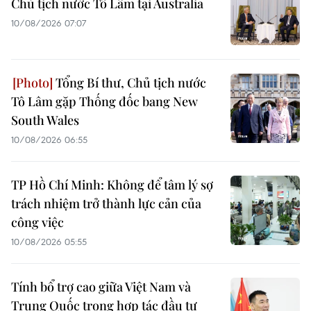
Chủ tịch nước Tô Lâm tại Australia
10/08/2026 07:07
Tổng Bí thư, Chủ tịch nước
Tô Lâm gặp Thống đốc bang New
South Wales
10/08/2026 06:55
TP Hồ Chí Minh: Không để tâm lý sợ
trách nhiệm trở thành lực cản của
công việc
10/08/2026 05:55
Tính bổ trợ cao giữa Việt Nam và
Trung Quốc trong hợp tác đầu tư