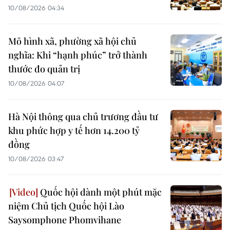
10/08/2026 04:34
Mô hình xã, phường xã hội chủ
nghĩa: Khi “hạnh phúc” trở thành
thước đo quản trị
10/08/2026 04:07
Hà Nội thông qua chủ trương đầu tư
khu phức hợp y tế hơn 14.200 tỷ
đồng
10/08/2026 03:47
Quốc hội dành một phút mặc
niệm Chủ tịch Quốc hội Lào
Saysomphone Phomvihane