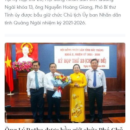
Ngãi khóa 13, ông Nguyễn Hoàng Giang, Phó Bí thư
Tỉnh ủy được bầu giữ chức Chủ tịch Ủy ban Nhân dân
tỉnh Quảng Ngãi nhiệm kỳ 2021-2026.
Ông Lý Rotha được bầu giữ chức Phó Chủ