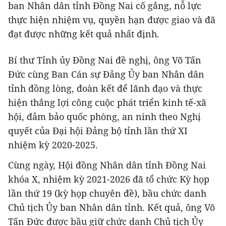
ban Nhân dân tỉnh Đồng Nai cố gắng, nỗ lực
thực hiện nhiệm vụ, quyền hạn được giao và đã
đạt được những kết quả nhất định.
Bí thư Tỉnh ủy Đồng Nai đề nghị, ông Võ Tấn
Đức cùng Ban Cán sự Đảng Ủy ban Nhân dân
tỉnh đồng lòng, đoàn kết để lãnh đạo và thực
hiện thắng lợi công cuộc phát triển kinh tế-xã
hội, đảm bảo quốc phòng, an ninh theo Nghị
quyết của Đại hội Đảng bộ tỉnh lần thứ XI
nhiệm kỳ 2020-2025.
Cùng ngày, Hội đồng Nhân dân tỉnh Đồng Nai
khóa X, nhiệm kỳ 2021-2026 đã tổ chức Kỳ họp
lần thứ 19 (kỳ họp chuyên đề), bầu chức danh
Chủ tịch Ủy ban Nhân dân tỉnh. Kết quả, ông Võ
Tấn Đức được bầu giữ chức danh Chủ tịch Ủy