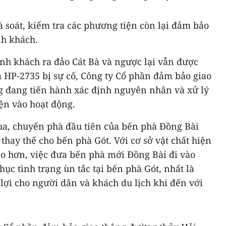
 soát, kiểm tra các phương tiện còn lại đảm bảo
nh khách.
ành khách ra đảo Cát Bà và ngược lại vẫn được
à HP-2735 bị sự cố, Công ty Cổ phần đảm bảo giao
 đang tiến hành xác định nguyên nhân và xử lý
ện vào hoạt động.
qua, chuyến phà đầu tiên của bến phà Đồng Bài
thay thế cho bến phà Gót. Với cơ sở vật chất hiện
ao hơn, việc đưa bến phà mới Đồng Bài đi vào
ục tình trạng ùn tắc tại bến phà Gót, nhất là
 lợi cho người dân và khách du lịch khi đến với