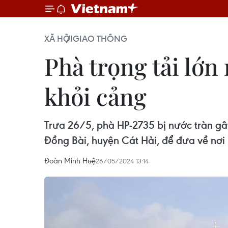
XÃ HỘI
GIAO THÔNG
Phà trọng tải lớn 
khỏi cảng
Trưa 26/5, phà HP-2735 bị nước tràn gâ
Đồng Bài, huyện Cát Hải, để đưa về nơi
Đoàn Minh Huệ
26/05/2024 13:14