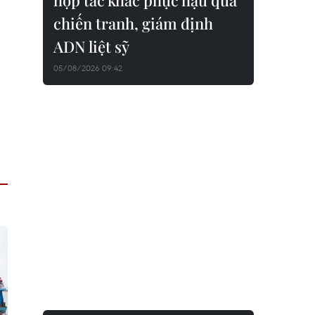
hợp tác khắc phục hậu quả
chiến tranh, giám định
ADN liệt sỹ
05/08/2026 09:42