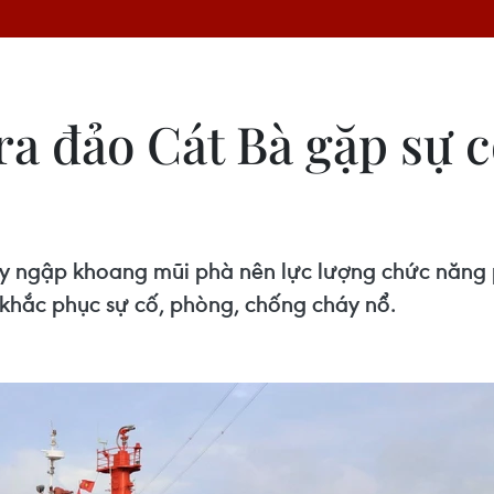
ra đảo Cát Bà gặp sự c
y ngập khoang mũi phà nên lực lượng chức năng p
 khắc phục sự cố, phòng, chống cháy nổ.