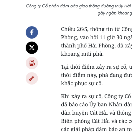
Công ty Cổ phần đảm bảo giao thông đường thủy Hải P
gây ngập khoang
Chiều 26/5, thông tin từ Cô
Phòng, vào hồi 11 giờ 30 ng
thành phố Hải Phòng, đã xả
khoang mũi phà.
Tại thời điểm xảy ra sự cố,
thời điểm này, phà đang đư
khắc phục sự cố.
Khi xảy ra sự cố, Công ty 
đã báo cáo Ủy ban Nhân dân
dân huyện Cát Hải và thông
Biên phòng Cát Hải và các c
các giải pháp đảm bảo an t