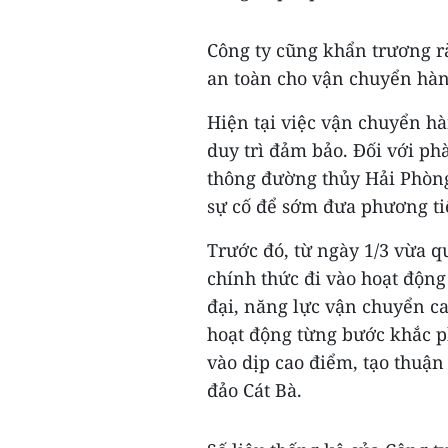
Công ty cũng khẩn trương rà
an toàn cho vận chuyển hà
Hiện tại việc vận chuyển h
duy trì đảm bảo. Đối với ph
thông đường thủy Hải Phòng
sự cố để sớm đưa phương ti
Trước đó, từ ngày 1/3 vừa 
chính thức đi vào hoạt động 
đại, năng lực vận chuyển c
hoạt động từng bước khắc ph
vào dịp cao điểm, tạo thuận
đảo Cát Bà.