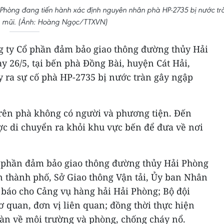
hòng đang tiến hành xác định nguyên nhân phà HP-2735 bị nước tr
 mũi. (Ảnh: Hoàng Ngọc/TTXVN)
ng ty Cổ phần đảm bảo giao thông đường thủy Hải
ày 26/5, tại bến phà Đồng Bài, huyện Cát Hải,
y ra sự cố phà HP-2735 bị nước tràn gây ngập
 trên phà không có người và phương tiện. Đến
ợc di chuyển ra khỏi khu vực bến để đưa về nơi
Cổ phần đảm bảo giao thông đường thủy Hải Phòng
 thành phố, Sở Giao thông Vận tải, Ủy ban Nhân
 báo cho Cảng vụ hàng hải Hải Phòng; Bộ đội
ơ quan, đơn vị liên quan; đồng thời thực hiện
oàn về môi trường và phòng, chống cháy nổ.