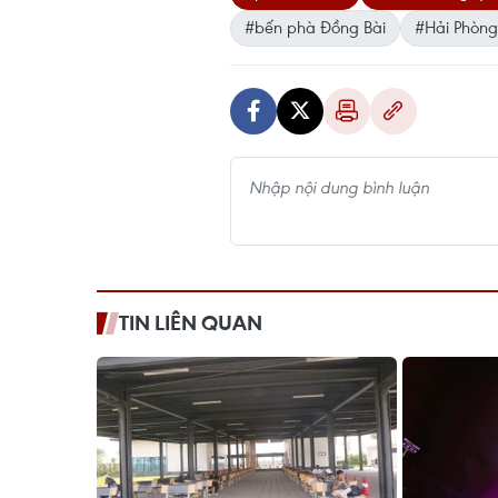
#bến phà Đồng Bài
#Hải Phòng
TIN LIÊN QUAN