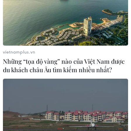
vietnamplus.vn
Những “tọa độ vàng” nào của Việt Nam được
du khách châu Âu tìm kiếm nhiều nhất?