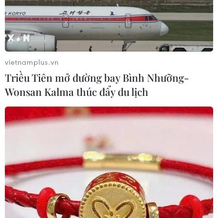
vietnamplus.vn
Triều Tiên mở đường bay Bình Nhưỡng-
Wonsan Kalma thúc đẩy du lịch