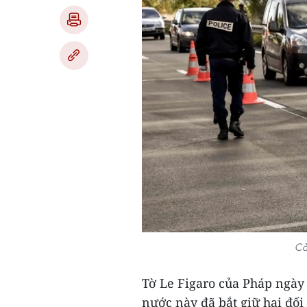
Cả
Tờ Le Figaro của Pháp ngày 
nước này đã bắt giữ hai đố