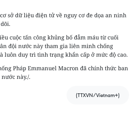
cơ sở dữ liệu điện tử về nguy cơ đe dọa an ninh
 dõi.
iều cuộc tấn công khủng bố đẫm máu từ cuối
ân đội nước này tham gia liên minh chống
 luôn duy trì tình trạng khẩn cấp ở mức độ cao.
 thống Pháp Emmanuel Macron đã chính thức ban
 nước này./.
(TTXVN/Vietnam+)