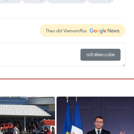
Theo dõi VietnamPlus
GỬI BÌNH LUẬN