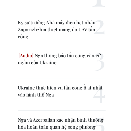
Kỹ sư trưởng Nhà máy điện hạt nhân
Zaporizhzhia thiệt mạng do UAV tấn
công
Nga thông báo tấn công căn cứ
ngầm của Ukraine
Ukraine thực hiện vụ tấn công ồ ạt nhất
vào lãnh thổ Nga
Nga và Azerbaijan xác nhận bình thường
hóa hoàn toàn quan hệ song phương