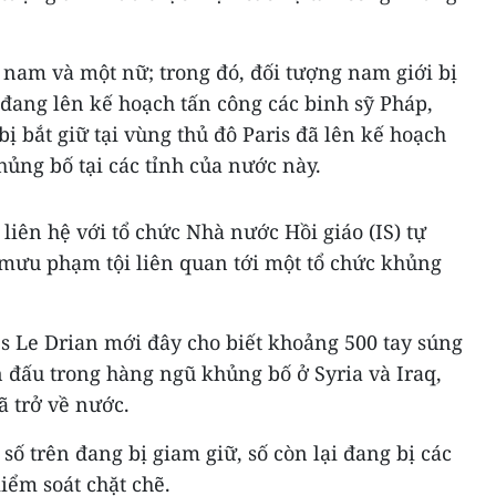
 nam và một nữ; trong đó, đối tượng nam giới bị
đang lên kế hoạch tấn công các binh sỹ Pháp,
bị bắt giữ tại vùng thủ đô Paris đã lên kế hoạch
hủng bố tại các tỉnh của nước này.
liên hệ với tổ chức Nhà nước Hồi giáo (IS) tự
 mưu phạm tội liên quan tới một tổ chức khủng
s Le Drian mới đây cho biết khoảng 500 tay súng
 đấu trong hàng ngũ khủng bố ở Syria và Iraq,
ã trở về nước.
số trên đang bị giam giữ, số còn lại đang bị các
iểm soát chặt chẽ.