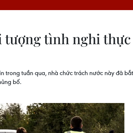
i tượng tình nghi thực
in trong tuần qua, nhà chức trách nước này đã b
hủng bố.