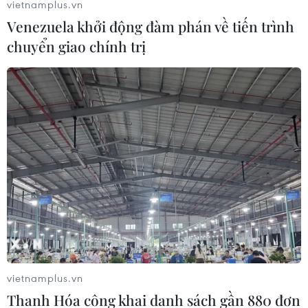
vietnamplus.vn
Venezuela khởi động đàm phán về tiến trình
chuyển giao chính trị
vietnamplus.vn
Thanh Hóa công khai danh sách gần 880 đơn