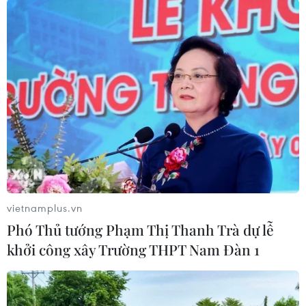
Theo dõi VietnamPlus
TIN LIÊN QUAN
vietnamplus.vn
Phó Thủ tướng Phạm Thị Thanh Trà dự lễ
khởi công xây Trường THPT Nam Đàn 1