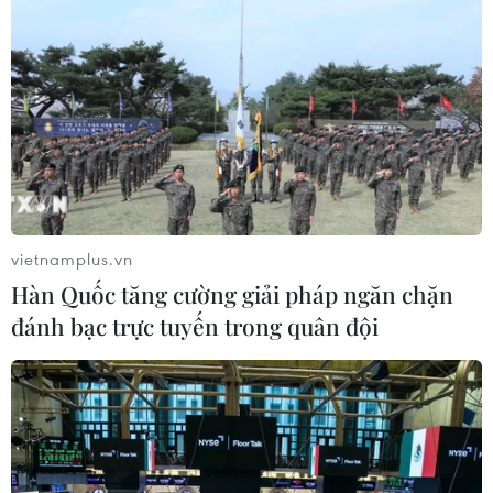
vietnamplus.vn
Hàn Quốc tăng cường giải pháp ngăn chặn
đánh bạc trực tuyến trong quân đội