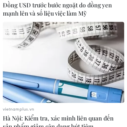
Đồng USD trước bước ngoặt do đồng yen
mạnh lên và số liệu việc làm Mỹ
vietnamplus.vn
Hà Nội: Kiểm tra, xác minh liên quan đến
sản phẩm giảm cân dạng bút tiêm