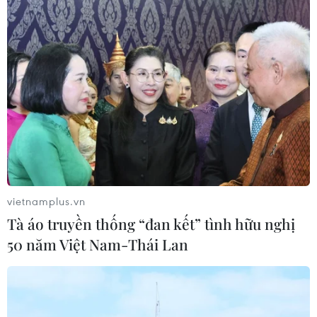
vietnamplus.vn
Tà áo truyền thống “đan kết” tình hữu nghị
50 năm Việt Nam-Thái Lan