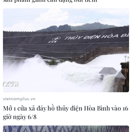
vietnamplus.vn
Mở 1 cửa xả đáy hồ thủy điện Hòa Bình vào 16
giờ ngày 6/8