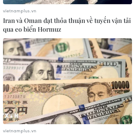
vietnamplus.vn
Iran và Oman đạt thỏa thuận về tuyến vận tải
qua eo biển Hormuz
vietnamplus.vn