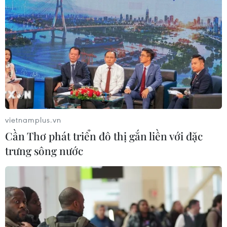
Tin cùng chuyên mục
vietnamplus.vn
Cần Thơ phát triển đô thị gắn liền với đặc
trưng sông nước
Công suất lọc dầu thu hẹp, giá xăng Mỹ đối mặt áp