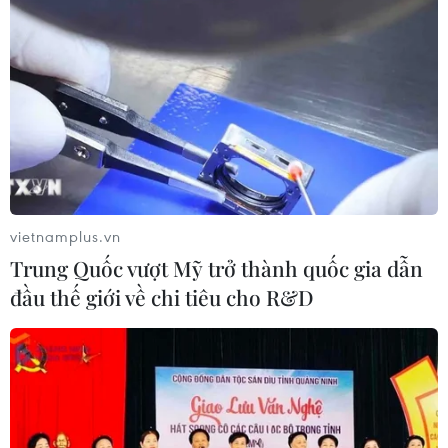
Australia
08/08/2026 12:20
vietnamplus.vn
Mỹ chi hơn 2 tỷ USD thúc đẩy ngành pin và khoáng
Trung Quốc vượt Mỹ trở thành quốc gia dẫn
sản nội địa
đầu thế giới về chi tiêu cho R&D
08/08/2026 08:16