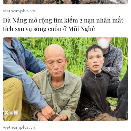
vietnamplus.vn
Đà Nẵng mở rộng tìm kiếm 2 nạn nhân mất
tích sau vụ sóng cuốn ở Mũi Nghê
vietnamplus.vn