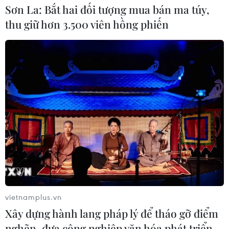
Sơn La: Bắt hai đối tượng mua bán ma túy,
thu giữ hơn 3.500 viên hồng phiến
vietnamplus.vn
Xây dựng hành lang pháp lý để tháo gỡ điểm
nghẽn, đưa công nghiệp văn hóa phát triển