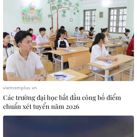
Nông sản Việt Nam còn nhiều dư địa tại thị trường
Algeria
08/08/2026 12:55
vietnamplus.vn
Các trường đại học bắt đầu công bố điểm
chuẩn xét tuyển năm 2026
Động lực mới cho hợp tác thương mại Việt Nam-