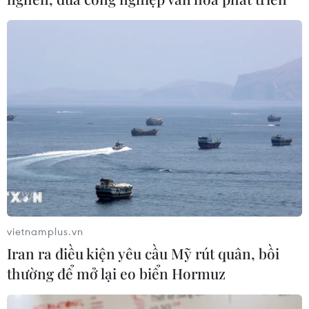
vietnamplus.vn
Iran ra điều kiện yêu cầu Mỹ rút quân, bồi
thường để mở lại eo biển Hormuz