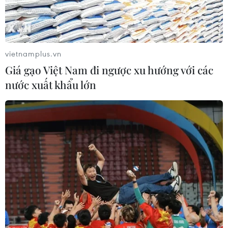
vietnamplus.vn
Giá gạo Việt Nam đi ngược xu hướng với các
nước xuất khẩu lớn