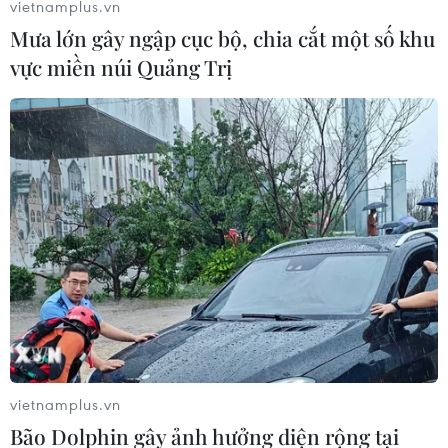
vietnamplus.vn
Mưa lớn gây ngập cục bộ, chia cắt một số khu
vực miền núi Quảng Trị
vietnamplus.vn
Bão Dolphin gây ảnh hưởng diện rộng tại