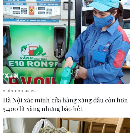
TIN LIÊN QUAN
vietnamplus.vn
Hà Nội xác minh cửa hàng xăng dầu còn hơn
5.400 lít xăng nhưng báo hết
Hàn Quốc: Xe buýt đâm nhiều người qua