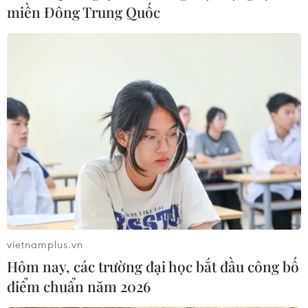
miền Đông Trung Quốc
vietnamplus.vn
Hôm nay, các trường đại học bắt đầu công bố
điểm chuẩn năm 2026