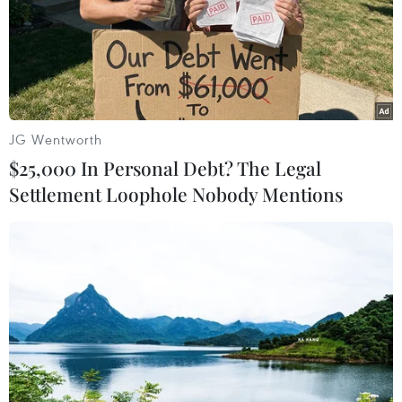
TIN LIÊN QUAN
JG Wentworth
$25,000 In Personal Debt? The Legal
Settlement Loophole Nobody Mentions
Thành phố Hồ Chí Minh: Va chạm với xe