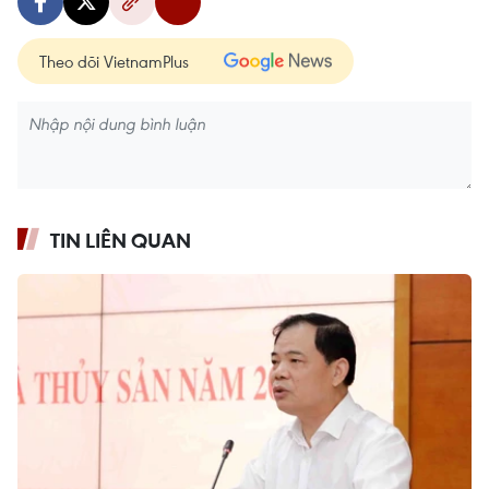
Theo dõi VietnamPlus
TIN LIÊN QUAN