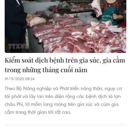
Kiểm soát dịch bệnh trên gia súc, gia cầm
trong những tháng cuối năm
19/11/2020 08:24
Theo Bộ Nông nghiệp và Phát triển nông thôn, nguy cơ
tái phát và lây lan trên diện rộng các bệnh dịch tả lợn
châu Phi, lở mồm long móng trên gia súc và cúm gia
cầm trong thời gian tới rất cao.