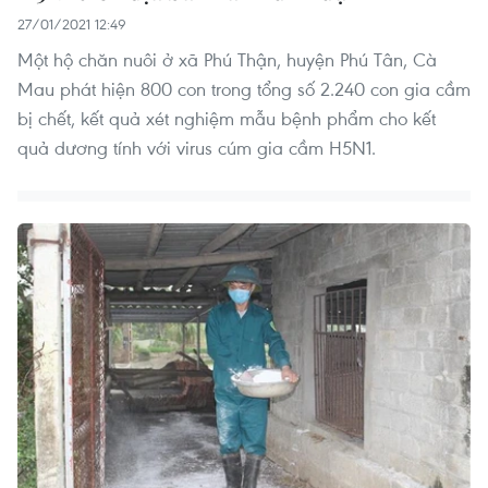
27/01/2021 12:49
Một hộ chăn nuôi ở xã Phú Thận, huyện Phú Tân, Cà
Mau phát hiện 800 con trong tổng số 2.240 con gia cầm
bị chết, kết quả xét nghiệm mẫu bệnh phẩm cho kết
quả dương tính với virus cúm gia cầm H5N1.