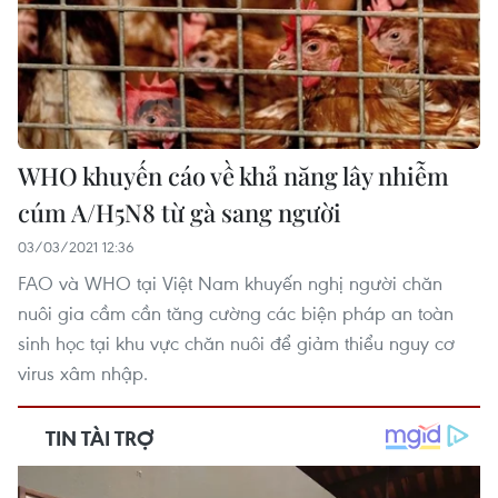
WHO khuyến cáo về khả năng lây nhiễm
cúm A/H5N8 từ gà sang người
03/03/2021 12:36
FAO và WHO tại Việt Nam khuyến nghị người chăn
nuôi gia cầm cần tăng cường các biện pháp an toàn
sinh học tại khu vực chăn nuôi để giảm thiểu nguy cơ
virus xâm nhập.