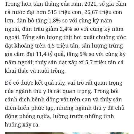
Trong hơn tám tháng của năm 2021, số gia cầm
cả nước đạt hơn 515 triệu con, 26,67 triệu con
lợn, đàn bò tăng 1,8% so với cùng kỳ năm
ngoái, đàn trâu giảm 2,4% so với cùng kỳ năm
ngoái. Tổng sản lượng thịt hơi xuất chuồng ước
đạt khoảng trên 4,5 triệu tấn, sản lượng trứng
gia cầm đạt 11,4 tỷ quả, tăng 5% so với cùng kỳ
năm ngoái; thủy sản đạt xấp xỉ 5,7 triệu tấn cả
khai thác và nuôi trồng.
Để có được kết quả này, vai trò rất quan trọng
của ngành thú y là rất quan trọng. Trong bối
cảnh dịch bệnh động vật trên cạn và thủy sản
diễn biến phức tạp, nhưng ngành thú y đã chủ
động phòng ngừa, lường trước những tình
huống xảy ra.