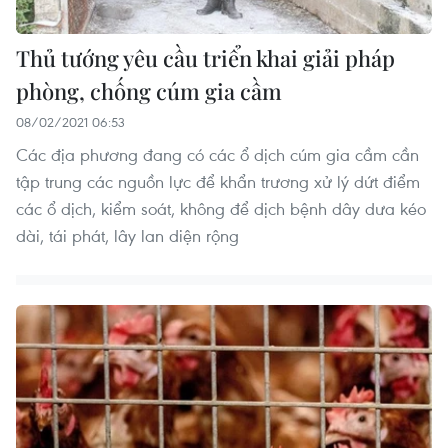
Thủ tướng yêu cầu triển khai giải pháp
phòng, chống cúm gia cầm
08/02/2021 06:53
Các địa phương đang có các ổ dịch cúm gia cầm cần
tập trung các nguồn lực để khẩn trương xử lý dứt điểm
các ổ dịch, kiểm soát, không để dịch bệnh dây dưa kéo
dài, tái phát, lây lan diện rộng