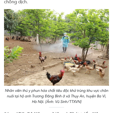
chống dịch.
Nhân viên thú y phun hóa chất tiêu độc khử trùng khu vực chăn
nuôi tại hộ anh Trương Đăng Bình ở xã Thụy An, huyện Ba Vì,
Hà Nội. (Ảnh: Vũ Sinh/TTXVN)