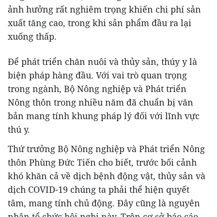
ảnh hưởng rất nghiêm trọng khiến chi phí sản
xuất tăng cao, trong khi sản phẩm đầu ra lại
xuống thấp.
Để phát triển chăn nuôi và thủy sản, thúy y là
biện pháp hàng đầu. Với vai trò quan trọng
trong ngành, Bộ Nông nghiệp và Phát triển
Nông thôn trong nhiều năm đã chuẩn bị văn
bản mang tính khung pháp lý đối với lĩnh vực
thú y.
Thứ trưởng Bộ Nông nghiệp và Phát triển Nông
thôn Phùng Đức Tiến cho biết, trước bối cảnh
khó khăn cả về dịch bệnh động vật, thủy sản và
dịch COVID-19 chúng ta phải thể hiện quyết
tâm, mang tính chủ động. Đây cũng là nguyên
nhân tổ chức hội nghị này. Trên cơ sở báo cáo