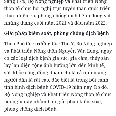
Sáng 17/9, Bộ Nông nghiệp và Phát triển Nông
thôn tổ chức hội nghị trực tuyến toàn quốc triển
khai nhiệm vụ phòng chống dịch bệnh động vật
những tháng cuối năm 2021 và đầu năm 2022.
Giải pháp kiểm soát, phòng chống dịch bệnh
Theo Phó Cục trưởng Cục Thú Y, Bộ Nông nghiệp
và Phát triển Nông thôn Nguyễn Văn Long, nguy
cơ các loại dịch bệnh gia súc, gia cầm, thủy sản
lây lan diện rộng ảnh hưởng lớn đến kinh tế,
sức khỏe cộng đồng, thậm chí là cả tính mạng
người dân là rất cao, đặc biệt là trong bối cảnh
tình hình dịch bệnh COVID-19 hiện nay. Do đó,
Bộ Nông nghiệp và Phát triển Nông thôn tổ chức
hội nghị này nhằm bàn giải pháp kiểm soát,
phòng chống dịch bệnh.