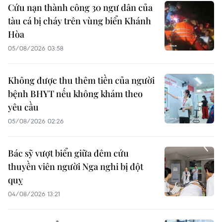
Cứu nạn thành công 30 ngư dân của
tàu cá bị cháy trên vùng biển Khánh
Hòa
05/08/2026 03:58
Không được thu thêm tiền của người
bệnh BHYT nếu không khám theo
yêu cầu
05/08/2026 02:26
Bác sỹ vượt biển giữa đêm cứu
thuyền viên người Nga nghi bị đột
quỵ
04/08/2026 13:21