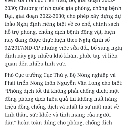
viêm da nổi cục trên trâu, bò, giai đoạn 2022-
2030; Chương trình quốc gia phòng, chống bệnh
Dại, giai đoạn 2022-2030; cho phép xây dựng dự
thảo Nghị định riêng biệt về cơ chế, chính sách
hỗ trợ phòng, chống dịch bệnh động vật, hiện
nay đang được thực hiện theo Nghị định số
02/2017/NĐ-CP nhưng việc sửa đổi, bổ sung nghị
định này gặp nhiều khó khăn, phức tạp vì liên
quan đến nhiều lĩnh vực.
Phó Cục trưởng Cục Thú y, Bộ Nông nghiệp và
Phát triển Nông thôn Nguyễn Văn Long cho biết:
“Phòng dịch tốt thì không phải chống dịch; một
đồng phòng dịch hiệu quả thì không mất hàng
triệu đồng chống dịch và nhất là sự mất mát về
tinh thần, sức khỏe và tính mạng của người
dân” hoàn toàn đúng cho phòng, chống dịch