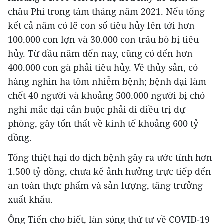
châu Phi trong tám tháng năm 2021. Nếu tổng
kết cả năm có lẽ con số tiêu hủy lên tới hơn
100.000 con lợn và 30.000 con trâu bò bị tiêu
hủy. Từ đầu năm đến nay, cũng có đến hơn
400.000 con gà phải tiêu hủy. Về thủy sản, có
hàng nghìn ha tôm nhiễm bệnh; bệnh dại làm
chết 40 người và khoảng 500.000 người bị chó
nghi mắc dại cắn buộc phải đi điều trị dự
phòng, gây tổn thất về kinh tế khoảng 600 tỷ
đồng.
Tổng thiệt hại do dịch bệnh gây ra ước tính hơn
1.500 tỷ đồng, chưa kể ảnh hưởng trực tiếp đến
an toàn thực phẩm và sản lượng, tăng trưởng
xuất khẩu.
Ông Tiến cho biết, làn sóng thứ tư về COVID-19