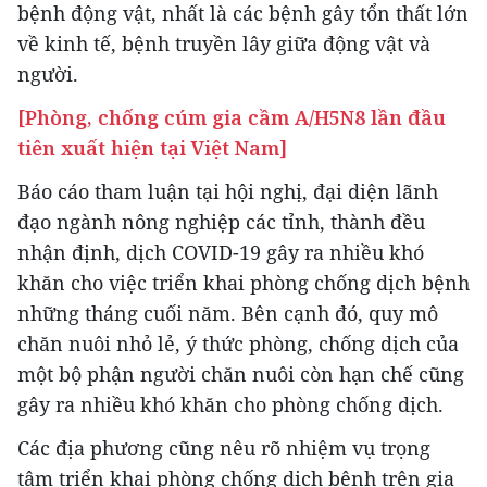
bệnh động vật, nhất là các bệnh gây tổn thất lớn
về kinh tế, bệnh truyền lây giữa động vật và
người.
[Phòng, chống cúm gia cầm A/H5N8 lần đầu
tiên xuất hiện tại Việt Nam]
Báo cáo tham luận tại hội nghị, đại diện lãnh
đạo ngành nông nghiệp các tỉnh, thành đều
nhận định, dịch COVID-19 gây ra nhiều khó
khăn cho việc triển khai phòng chống dịch bệnh
những tháng cuối năm. Bên cạnh đó, quy mô
chăn nuôi nhỏ lẻ, ý thức phòng, chống dịch của
một bộ phận người chăn nuôi còn hạn chế cũng
gây ra nhiều khó khăn cho phòng chống dịch.
Các địa phương cũng nêu rõ nhiệm vụ trọng
tâm triển khai phòng chống dịch bệnh trên gia