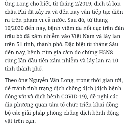
Ông Long cho biết, từ tháng 2/2019, dịch tả lợn
châu Phi đã xảy ra và đến nay vẫn tiếp tục diễn
ra trên phạm vi cả nước. Sau đó, từ tháng
10/2020 đến nay, bệnh viêm da nổi cục trên đàn
trâu bò đã xâm nhiễm vào Việt Nam và lây lan
trên 51 tỉnh, thành phố. Đặc biệt từ tháng Sáu
đến nay, bệnh cúm gia cầm do chủng H5N8
cũng lần đầu tiên xâm nhiễm và lây lan ra 10
tỉnh thành phố.
Theo ông Nguyễn Văn Long, trong thời gian tới,
để tránh tình trạng dịch chồng dịch (dịch bệnh
động vật và dịch bệnh COVID-19), đề nghị các
địa phương quan tâm tổ chức triển khai đồng
bộ các giải pháp phòng chống dịch bệnh động
vật trên cạn.