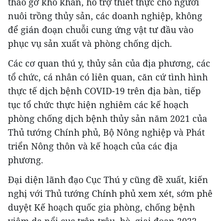
tháo gỡ khó khăn, hỗ trợ thiết thực cho người
nuôi trồng thủy sản, các doanh nghiệp, không
để gián đoạn chuỗi cung ứng vật tư đầu vào
phục vụ sản xuất và phòng chống dịch.
Các cơ quan thú y, thủy sản của địa phương, các
tổ chức, cá nhân có liên quan, căn cứ tình hình
thực tế dịch bệnh COVID-19 trên địa bàn, tiếp
tục tổ chức thực hiện nghiêm các kế hoạch
phòng chống dịch bệnh thủy sản năm 2021 của
Thủ tướng Chính phủ, Bộ Nông nghiệp và Phát
triển Nông thôn và kế hoạch của các địa
phương.
Đại diện lãnh đạo Cục Thú y cũng đề xuất, kiến
nghị với Thủ tướng Chính phủ xem xét, sớm phê
duyệt Kế hoạch quốc gia phòng, chống bệnh