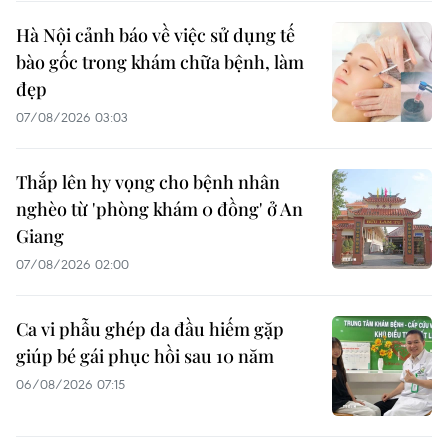
Hà Nội cảnh báo về việc sử dụng tế
bào gốc trong khám chữa bệnh, làm
đẹp
07/08/2026 03:03
Thắp lên hy vọng cho bệnh nhân
nghèo từ 'phòng khám 0 đồng' ở An
Giang
07/08/2026 02:00
Ca vi phẫu ghép da đầu hiếm gặp
giúp bé gái phục hồi sau 10 năm
06/08/2026 07:15