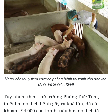
Nhân viên thú y tiêm vaccine phòng bệnh tai xanh cho đàn lợn.
(Ảnh: Vũ Sinh/TTXVN)
Tuy nhiên theo Thứ trưởng Phùng Đức Tiến,
thiệt hại do dịch bệnh gây ra khá lớn, đã có
khoảng 94.000 con lợn bị tiêu hủy do dịch tả