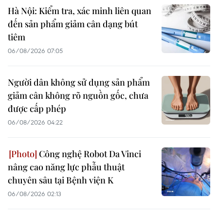
Hà Nội: Kiểm tra, xác minh liên quan
đến sản phẩm giảm cân dạng bút
tiêm
06/08/2026 07:05
Người dân không sử dụng sản phẩm
giảm cân không rõ nguồn gốc, chưa
được cấp phép
06/08/2026 04:22
Công nghệ Robot Da Vinci
nâng cao năng lực phẫu thuật
chuyên sâu tại Bệnh viện K
06/08/2026 02:13