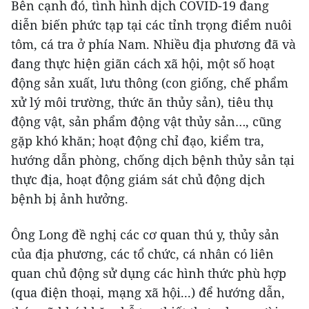
Bên cạnh đó, tình hình dịch COVID-19 đang
diễn biến phức tạp tại các tỉnh trọng điểm nuôi
tôm, cá tra ở phía Nam. Nhiều địa phương đã và
đang thực hiện giãn cách xã hội, một số hoạt
động sản xuất, lưu thông (con giống, chế phẩm
xử lý môi trường, thức ăn thủy sản), tiêu thụ
động vật, sản phẩm động vật thủy sản…, cũng
gặp khó khăn; hoạt động chỉ đạo, kiểm tra,
hướng dẫn phòng, chống dịch bệnh thủy sản tại
thực địa, hoạt động giám sát chủ động dịch
bệnh bị ảnh hưởng.
Ông Long đề nghị các cơ quan thú y, thủy sản
của địa phương, các tổ chức, cá nhân có liên
quan chủ động sử dụng các hình thức phù hợp
(qua điện thoại, mạng xã hội...) để hướng dẫn,